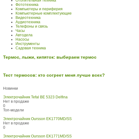
Отопительная техника
Фототехника
Компьютеры и периферия
Компьютерные комплектующие
Видеотехника
Аудиотехника
Телефоны и связь
Часы
Автодела
Насосы
Инструменты
Садовая техника
Термос, лыжи, кипяток: выбираем термос
Тест термосов: кто согреет меня лучше всех?
Новинки
Электрочайник Tefal BE 5323 Delfina
Нет в продаже
0
Топ-модели
Электрочайник Oursson EK1770MD/SS
Нет в продаже
0
Электрочайник Oursson EK1771MD/SS