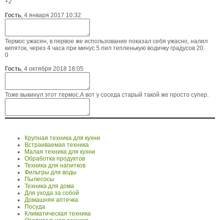
+2
Гость
,
4 января 2017 10:32
Термос ужасен, в первое же использование показал себя ужасно, налил
кипяток, через 4 часа при минус 5 пил тепленькую водичку градусов 20.
0
Гость
,
4 октября 2018 18:05
Тоже выкинул этот термос.А вот у соседа старый такой же просто супер.
Крупная техника для кухни
Встраиваемая техника
Малая техника для кухни
Обработка продуктов
Техника для напитков
Фильтры для воды
Пылесосы
Техника для дома
Для ухода за собой
Домашняя аптечка
Посуда
Климатическая техника