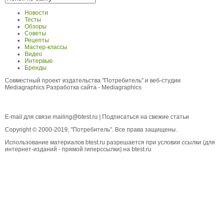
Новости
Тесты
Обзоры
Советы
Рецепты
Мастер-классы
Видео
Интервью
Бренды
Совместный проект издательства "Потребитель" и веб-студии
Mediagraphics
Разработка сайта
- Mediagraphics
E-mail для связи
mailing@btest.ru
|
Подписаться на свежие статьи
Copyright © 2000-2019, "Потребитель". Все права защищены.
Использование материалов btest.ru разрешается при условии ссылки (для
интернет-изданий - прямой гиперссылки) на btest.ru