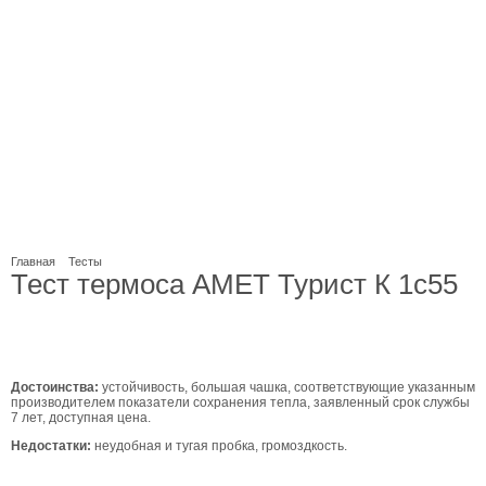
Главная
Тесты
Тест термоса АМЕТ Турист К 1с55
Достоинства:
устойчивость, большая чашка, соответствующие указанным
производителем показатели сохранения тепла, заявленный срок службы
7 лет, доступная цена.
Недостатки:
неудобная и тугая пробка, громоздкость.