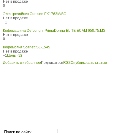
Нет в продаже
0
Электрочайник Oursson EK1763M/SG
Нет в продаже
+1
Кофемашина De’Longhi PrimaDonna ELITE ECAM 650.75.MS
Нет в продаже
0
Кофемолка Scarlett SL-1545
Нет в продаже
+1
Цены (2)
Добавить в избранное
Подписаться
RSS
Опубликовать статью