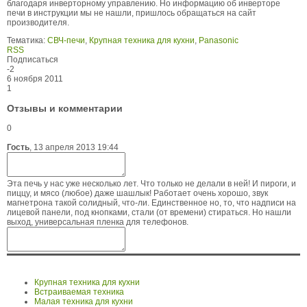
благодаря инверторному управлению. Но информацию об инверторе
печи в инструкции мы не нашли, пришлось обращаться на сайт
производителя.
Тематика:
СВЧ-печи
,
Крупная техника для кухни
,
Panasonic
RSS
Подписаться
-2
6 ноября 2011
1
Отзывы и комментарии
0
Гость
,
13 апреля 2013 19:44
Эта печь у нас уже несколько лет. Что только не делали в ней! И пироги, и
пиццу, и мясо (любое) даже шашлык! Работает очень хорошо, звук
магнетрона такой солидный, что-ли. Единственное но, то, что надписи на
лицевой панели, под кнопками, стали (от времени) стираться. Но нашли
выход, универсальная пленка для телефонов.
Крупная техника для кухни
Встраиваемая техника
Малая техника для кухни