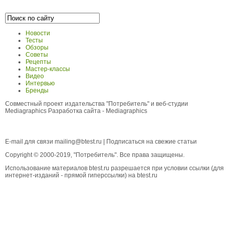
Новости
Тесты
Обзоры
Советы
Рецепты
Мастер-классы
Видео
Интервью
Бренды
Совместный проект издательства "Потребитель" и веб-студии
Mediagraphics
Разработка сайта
- Mediagraphics
E-mail для связи
mailing@btest.ru
|
Подписаться на свежие статьи
Copyright © 2000-2019, "Потребитель". Все права защищены.
Использование материалов btest.ru разрешается при условии ссылки (для
интернет-изданий - прямой гиперссылки) на btest.ru