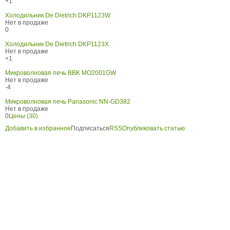
+1
Холодильник De Dietrich DKP1123W
Нет в продаже
0
Холодильник De Dietrich DKP1123X
Нет в продаже
+1
Микроволновая печь BBK MO2001GW
Нет в продаже
-4
Микроволновая печь Panasonic NN-GD382
Нет в продаже
0
Цены (30)
Добавить в избранное
Подписаться
RSS
Опубликовать статью