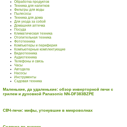
Обработка продуктов
Техника для напитков
Фильтры для воды
Пылесосы
Техника для дома
Для ухода за собой
Домашняя аптечка
Посуда
Климатическая техника
Отопительная техника
Фототехника
Компьютеры и периферия
Компьютерные комплектующие
Видеотехника
Аудиотехника
Телефоны и связь
Часы
Автодела
Насосы
Инструменты
Садовая техника
Маленькие, да удаленькие: обзор инверторной печи с
грилем и духовкой Panasonic NN-DF383BZPE
СВЧ-печи: мифы, утонувшие в микроволнах
Солянка по-русски