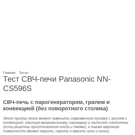
Главная
Тесты
Тест СВЧ-печи Panasonic NN-
CS596S
СВЧ-печь с парогенератором, грилем и
конвекцией (без поворотного столика)
Этот прибор легко может заменить современную духовку с грилем и
конвекцией, обычную микроволновку, пароварку и частично хлебопечку
(есть рецепты приготовления хлеба и джема), а также варочную
поверхность (можно жарить, парить и варить супы и каши).