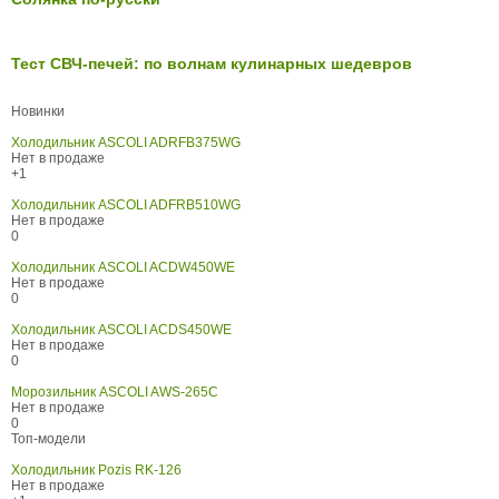
Тест СВЧ-печей: по волнам кулинарных шедевров
Новинки
Холодильник ASCOLI ADRFB375WG
Нет в продаже
+1
Холодильник ASCOLI ADFRB510WG
Нет в продаже
0
Холодильник ASCOLI ACDW450WE
Нет в продаже
0
Холодильник ASCOLI ACDS450WE
Нет в продаже
0
Морозильник ASCOLI AWS-265C
Нет в продаже
0
Топ-модели
Холодильник Pozis RK-126
Нет в продаже