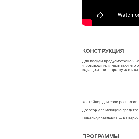
КОНСТРУКЦИЯ
Для посуды предусмотрено 2 к
(производители называют его о
вода достанет тарелку или кас
Контейнер для соли расположен 
Дозатор для моющего средства
Панель управления — на верхн
ПРОГРАММЫ