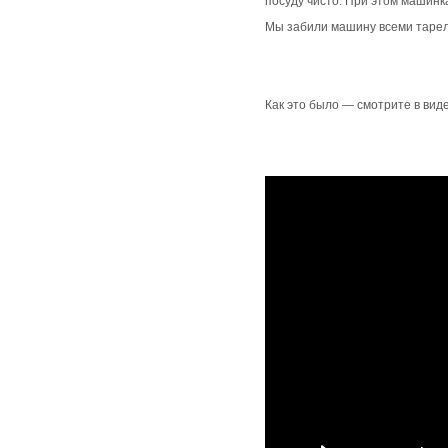
посуду чисто. При этом машинка
Мы забили машину всеми тарелк
Как это было — смотрите в вид