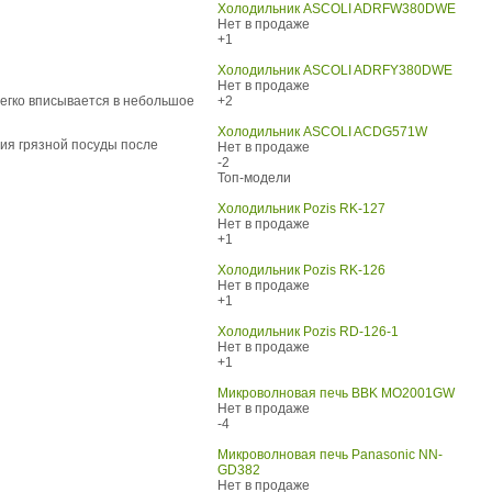
Холодильник ASCOLI ADRFW380DWE
Нет в продаже
+1
Холодильник ASCOLI ADRFY380DWE
Нет в продаже
егко вписывается в небольшое
+2
Холодильник ASCOLI ACDG571W
ия грязной посуды после
Нет в продаже
-2
Топ-модели
Холодильник Pozis RK-127
Нет в продаже
+1
Холодильник Pozis RK-126
Нет в продаже
+1
Холодильник Pozis RD-126-1
Нет в продаже
+1
Микроволновая печь BBK MO2001GW
Нет в продаже
-4
Микроволновая печь Panasonic NN-
GD382
Нет в продаже