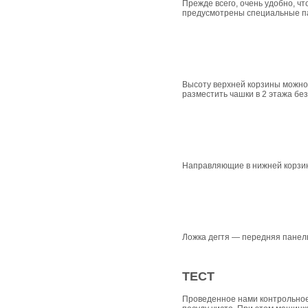
Прежде всего, очень удобно, чт
предусмотрены специальные па
Высоту верхней корзины можно 
разместить чашки в 2 этажа бе
Направляющие в нижней корзин
Ложка дегтя — передняя панель
ТЕСТ
Проведенное нами контрольное