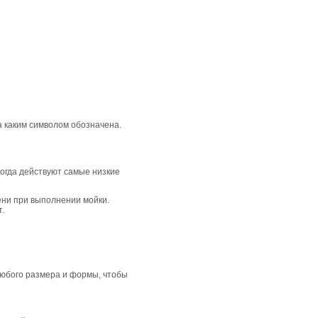
 каким символом обозначена.
когда действуют самые низкие
ени при выполнении мойки.
.
 любого размера и формы, чтобы