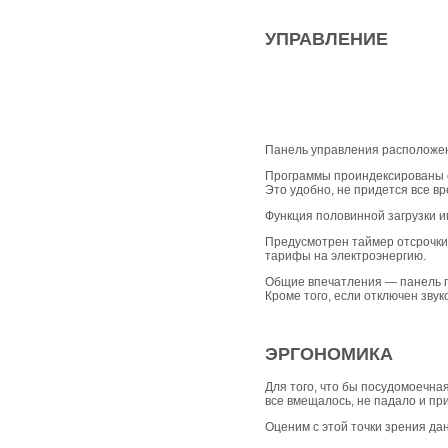
УПРАВЛЕНИЕ
Панель управления расположен
Программы проиндексированы с
Это удобно, не придется все вр
Функция половинной загрузки и
Предусмотрен таймер отсрочки.
тарифы на электроэнергию.
Общие впечатления — панель по
Кроме того, если отключен зву
ЭРГОНОМИКА
Для того, что бы посудомоечна
все вмещалось, не падало и пр
Оценим с этой точки зрения да