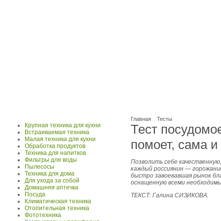
Главная
Тесты
Крупная техника для кухни
Тест посудом
Встраиваемая техника
Малая техника для кухни
помоет, сама и
Обработка продуктов
Техника для напитков
Фильтры для воды
Позволить себе качественную
Пылесосы
каждый россиянин — горожани
Техника для дома
быстро завоевавшая рынок бл
Для ухода за собой
оснащенную всеми необходимы
Домашняя аптечка
Посуда
ТЕКСТ: Галина СИЗИКОВА.
Климатическая техника
Отопительная техника
Фототехника