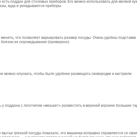
о есть поддон для столовых приборов. Его можно использовать для мелкой кух
зы, куда и укладываются приборы.
менять, что позволяет варьировать размер посуды. Очень удобны подставки 
з боязни их опрокидывания (проверено).
е можно опускать, чтобы было удобнее размещать сковородки и кастрюли.
 у поддона с логотипом «мешает» разместить в верхней корзине большие та
 мытье грязной посуды показало, что машинка исправно справляется со сво