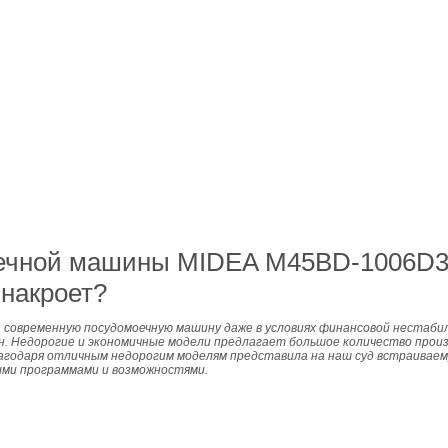
оечной машины MIDEA M45BD-1006D3
 накроет?
, современную посудомоечную машину даже в условиях финансовой нестаби
н. Недорогие и экономичные модели предлагает большое количество прои
агодаря отличным недорогим моделям представила на наш суд встраиваем
ми программами и возможностями.