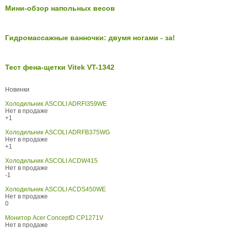
Мини-обзор напольных весов
Гидромассажные ванночки: двумя ногами - за!
Тест фена-щетки Vitek VT-1342
Новинки
Холодильник ASCOLI ADRFI359WE
Нет в продаже
+1
Холодильник ASCOLI ADRFB375WG
Нет в продаже
+1
Холодильник ASCOLI ACDW415
Нет в продаже
-1
Холодильник ASCOLI ACDS450WE
Нет в продаже
0
Монитор Acer ConceptD CP1271V
Нет в продаже