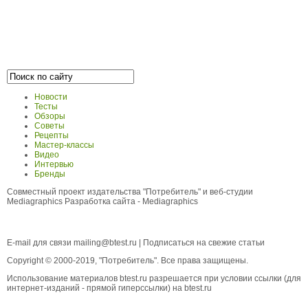
Новости
Тесты
Обзоры
Советы
Рецепты
Мастер-классы
Видео
Интервью
Бренды
Совместный проект издательства "Потребитель" и веб-студии
Mediagraphics
Разработка сайта
- Mediagraphics
E-mail для связи
mailing@btest.ru
|
Подписаться на свежие статьи
Copyright © 2000-2019, "Потребитель". Все права защищены.
Использование материалов btest.ru разрешается при условии ссылки (для
интернет-изданий - прямой гиперссылки) на btest.ru