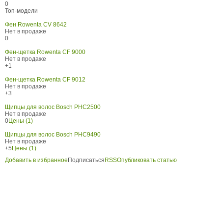
0
Топ-модели
Фен Rowenta CV 8642
Нет в продаже
0
Фен-щетка Rowenta CF 9000
Нет в продаже
+1
Фен-щетка Rowenta CF 9012
Нет в продаже
+3
Щипцы для волос Bosch PHC2500
Нет в продаже
0
Цены (1)
Щипцы для волос Bosch PHC9490
Нет в продаже
+5
Цены (1)
Добавить в избранное
Подписаться
RSS
Опубликовать статью