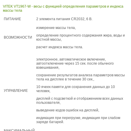
VITEK VT1967-W - весы с функцией определения параметров и индекса
массы тела
ПИТАНИЕ
2 элемента питания CR2032, 6 В.
измерение массы тела,
определение процентного содержания жира, воды и
ВОЗМОЖНОСТИ
костной массы,
расчет индекса массы тела.
электронное, автоматическое включение,
автоотключение через 15 сек. после обычного
взвешивания,
сохранение результатов анализа параметров массы
тела на дисплее в течение 30 сек.,
10 ячеек памяти для сохранения данных до 10
УПРАВЛЕНИЕ
человек,
дисплей с подсветкой и отображением всех данных
пользователя,
выведение кодов ошибок на дисплей,
индикация при перегрузке, индикация при слабом
заряде батарей.
МАКСИМАЛЬНЫЙ