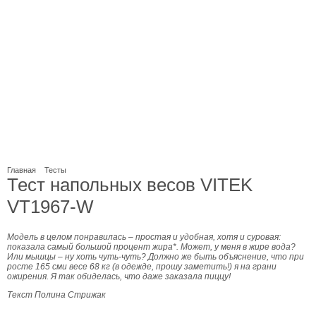
Главная
Тесты
Тест напольных весов VITEK
VT1967-W
Модель в целом понравилась – простая и удобная, хотя и суровая:
показала самый большой процент жира*. Может, у меня в жире вода?
Или мышцы – ну хоть чуть-чуть? Должно же быть объяснение, что при
росте 165 сми весе 68 кг (в одежде, прошу заметить!) я на грани
ожирения. Я так обиделась, что даже заказала пиццу!
Текст Полина Стрижак