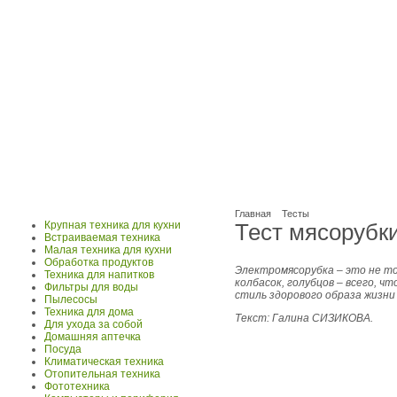
Главная
Тесты
Крупная техника для кухни
Тест мясорубк
Встраиваемая техника
Малая техника для кухни
Обработка продуктов
Электромясорубка – это не то
Техника для напитков
колбасок, голубцов – всего, 
Фильтры для воды
стиль здорового образа жизни
Пылесосы
Техника для дома
Текст: Галина СИЗИКОВА.
Для ухода за собой
Домашняя аптечка
Посуда
Климатическая техника
Отопительная техника
Фототехника