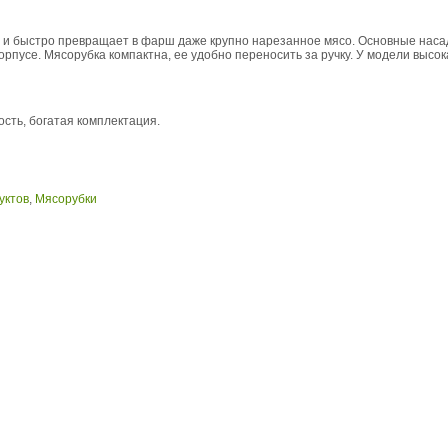
и быстро превращает в фарш даже крупно нарезанное мясо. Основные насад
орпусе. Мясорубка компактна, ее удобно переносить за ручку. У модели высо
сть, богатая комплектация.
уктов
,
Мясорубки