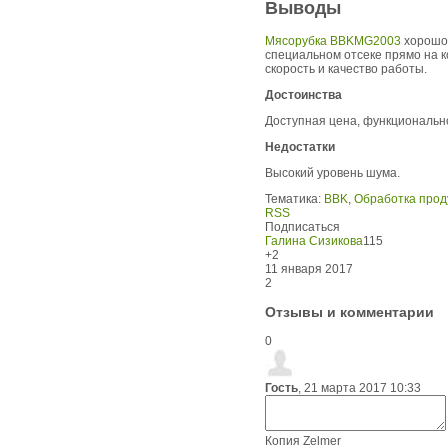
Выводы
Мясорубка BBKMG2003
хорошо 
специальном отсеке прямо на к
скорость и качество работы.
Достоинства
Доступная цена, функционально
Недостатки
Высокий уровень шума.
Тематика:
BBK
,
Обработка прод
RSS
Подписаться
Галина Сизикова
115
+2
11 января 2017
2
Отзывы и комментарии
0
Гость
,
21 марта 2017 10:33
Копия Zelmer