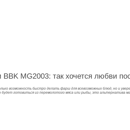
и BBK MG2003: так хочется любви пос
лько возможность быстро делать фарш для всевозможных блюд, но и увер
что будет готовиться из перемолотого мяса или рыбы, это альтернатива 