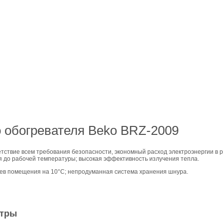
о обогревателя Beko BRZ-2009
тствие всем требования безопасности, экономный расход электроэнергии в
я до рабочей температуры; высокая эффективность излучения тепла.
в помещения на 10°С; непродуманная система хранения шнура.
етры