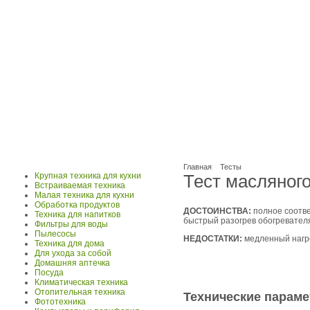
Главная
Тесты
Крупная техника для кухни
Тест масляног
Встраиваемая техника
Малая техника для кухни
Обработка продуктов
ДОСТОИНСТВА:
полное соотве
Техника для напитков
быстрый разогрев обогревател
Фильтры для воды
Пылесосы
НЕДОСТАТКИ:
медленный нагре
Техника для дома
Для ухода за собой
Домашняя аптечка
Посуда
Климатическая техника
Отопительная техника
Технические парам
Фототехника