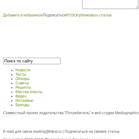
Добавить в избранное
Подписаться
RSS
Опубликовать статью
Новости
Тесты
Обзоры
Советы
Рецепты
Мастер-классы
Видео
Интервью
Бренды
Совместный проект издательства "Потребитель" и веб-студии Mediagraphi
E-mail для связи
mailing@btest.ru
|
Подписаться на свежие статьи