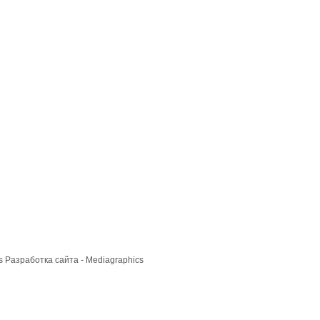
cs
Разработка сайта
- Mediagraphics