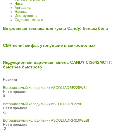
Часы
Автодела
Насосы
Инструменты
Садовая техника
Встроенная техника для кухни Candy: белым бела
СВЧ-печи: мифы, утонувшие в микроволнах
Индукционная варочная панель CANDY CIS642MCTT:
быстрее быстрого
Новинки
Встраиваемый холодильник ASCOLI ADRF225WBI
Нет в продаже
0
Встраиваемый холодильник ASCOLI ADRF229BI
Нет в продаже
-1
Встраиваемый холодильник ASCOLI ADRF310WEBI
Нет в продаже
-2