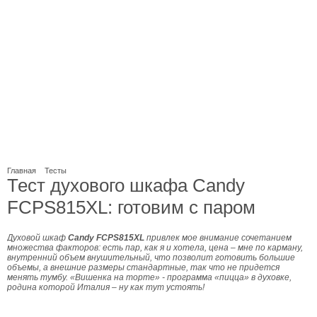
Главная
Тесты
Тест духового шкафа Candy
FCPS815XL: готовим с паром
Духовой шкаф
Candy FCPS815XL
привлек мое внимание сочетанием
множества факторов: есть пар, как я и хотела, цена – мне по карману,
внутренний объем внушительный, что позволит готовить большие
объемы, а внешние размеры стандартные, так что не придется
менять тумбу. «Вишенка на торте» - программа «пицца» в духовке,
родина которой Италия – ну как тут устоять!