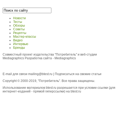
Новости
Тесты
Обзоры
Советы
Рецепты
Мастер-классы
Видео
Интервью
Бренды
Совместный проект издательства "Потребитель" и веб-студии
Mediagraphics
Разработка сайта
- Mediagraphics
E-mail для связи
mailing@btest.ru
|
Подписаться на свежие статьи
Copyright © 2000-2019, "Потребитель". Все права защищены.
Использование материалов btest.ru разрешается при условии ссылки (для
интернет-изданий - прямой гиперссылки) на btest.ru