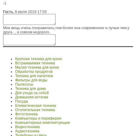
-1
Гость
,
8 июля 2019 17:55
Мне вещь очень понравилась,тем более она современнее и лучше чем у
друга .., и совсем недорого.
Крупная техника для кухни
Встраиваемая техника
Малая техника для кухни
Обработка продуктов
Техника для напитков
Фильтры для воды
Пылесосы
Техника для дома
Для ухода за собой
Домашняя аптечка
Посуда
Климатическая техника
Отопительная техника
Фототехника
Компьютеры и периферия
Компьютерные комплектующие
Видеотехника
Аудиотехника
Телефоны и связь