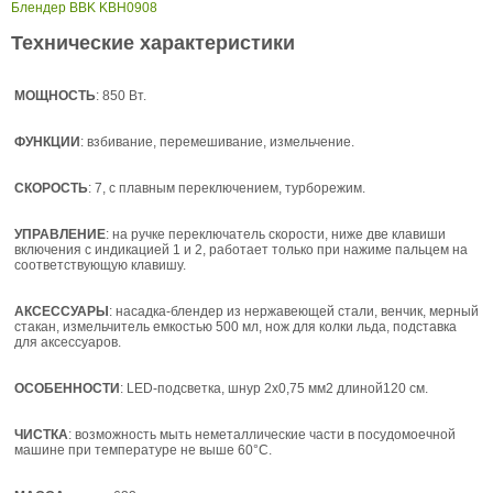
Блендер BBK KBH0908
Технические характеристики
МОЩНОСТЬ
: 850 Вт.
ФУНКЦИИ
: взбивание, перемешивание, измельчение.
СКОРОСТЬ
: 7, с плавным переключением, турборежим.
УПРАВЛЕНИЕ
: на ручке переключатель скорости, ниже две клавиши
включения с индикацией 1 и 2, работает только при нажиме пальцем на
соответствующую клавишу.
АКСЕССУАРЫ
: насадка-блендер из нержавеющей стали, венчик, мерный
стакан, измельчитель емкостью 500 мл, нож для колки льда, подставка
для аксессуаров.
ОСОБЕННОСТИ
: LED-подсветка, шнур 2х0,75 мм2 длиной120 см.
ЧИСТКА
: возможность мыть неметаллические части в посудомоечной
машине при температуре не выше 60°С.