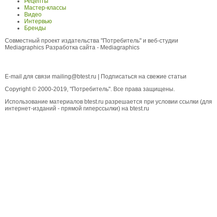
Рецепты
Мастер-классы
Видео
Интервью
Бренды
Совместный проект издательства "Потребитель" и веб-студии
Mediagraphics
Разработка сайта
- Mediagraphics
E-mail для связи
mailing@btest.ru
|
Подписаться на свежие статьи
Copyright © 2000-2019, "Потребитель". Все права защищены.
Использование материалов btest.ru разрешается при условии ссылки (для
интернет-изданий - прямой гиперссылки) на btest.ru