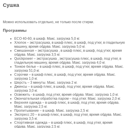
Сушка
Можно использовать отдельно, не только после стирки.
Программы
ECO 40-60, в шкаф. Макс. загрузка 5,0 кг.
Хлопок – экстрасушка, в шкаф плюс, в шкаф, под утюг, в гладильную
машину, время обдува. Макс. загрузка 5,0 кг.
Смешанная – экстрасушка , в шкаф плюс, в шкаф, под утюг, время
обдува. Макс. загрузка 3,5 кг.
Quickpower – экстрасушка , экстрасушка плюс, в шкаф, под утюг, в
гладильную машину, время обдува. Макс. загрузка 4,0 кг.
Тонкое белье – в шкаф плюс, в шкаф, под утюг, время обдува. Макс.
загрузка 51,0 кг.
Сорочки – в шкаф плюс, в шкаф, под утюг, время обдува. Макс.
загрузка 1,0 кг.
Шерсть – 3 минуты. Макс. загрузка 2 кг.
Джинсы – в шкаф плюс, в шкаф, под утюг, время обдува. Макс.
загрузка 3,0 кг.
Освежить - в шкаф, под утюг, время обдува. Макс. загрузка 1,0 кг.
Окончательная обработка паром – под утюг. Макс. загрузка 2,0 кг.
Верхняя одежда – в шкаф плюс, в шкаф, под утюг, время обдува.
Макс. загрузка 2,5 кг.
Пропитывание – в шкаф. Макс. загрузка 2,5 кг.
Экспресс 20 – в шкаф плюс, в шкаф, под утюг, время обдува. Макс.
загрузка 3,5 кг.
Спортивная одежда – в шкаф плюс, в шкаф, под утюг, время
обдува. Макс. загрузка 2,5 кг.