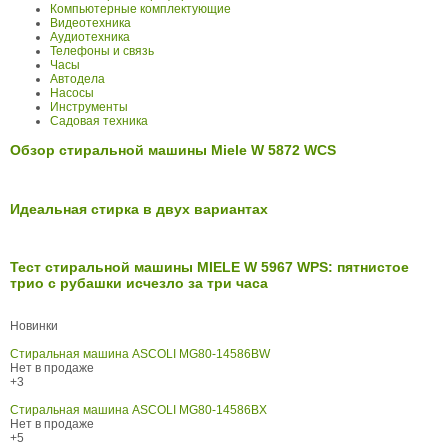
Компьютерные комплектующие
Видеотехника
Аудиотехника
Телефоны и связь
Часы
Автодела
Насосы
Инструменты
Садовая техника
Обзор стиральной машины Miele W 5872 WCS
Идеальная стирка в двух вариантах
Тест стиральной машины MIELE W 5967 WPS: пятнистое
трио с рубашки исчезло за три часа
Новинки
Стиральная машина ASCOLI MG80-14586BW
Нет в продаже
+3
Стиральная машина ASCOLI MG80-14586BX
Нет в продаже
+5