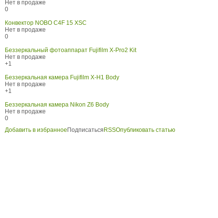
Нет в продаже
0
Конвектор NOBO C4F 15 XSC
Нет в продаже
0
Беззеркальный фотоаппарат Fujifilm X-Pro2 Kit
Нет в продаже
+1
Беззеркальная камера Fujifilm X-H1 Body
Нет в продаже
+1
Беззеркальная камера Nikon Z6 Body
Нет в продаже
0
Добавить в избранное
Подписаться
RSS
Опубликовать статью