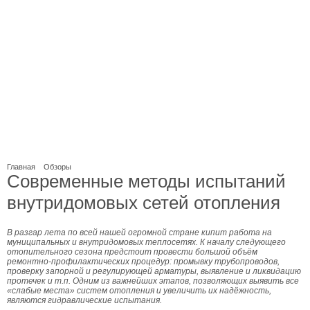
Главная
Обзоры
Современные методы испытаний
внутридомовых сетей отопления
В разгар лета по всей нашей огромной стране кипит работа на
муниципальных и внутридомовых теплосетях. К началу следующего
отопительного сезона предстоит провести большой объём
ремонтно-профилактических процедур: промывку трубопроводов,
проверку запорной и регулирующей арматуры, выявление и ликвидацию
протечек и т.п. Одним из важнейших этапов, позволяющих выявить все
«слабые места» систем отопления и увеличить их надёжность,
являются гидравлические испытания.