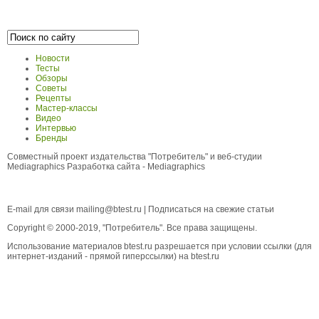
Новости
Тесты
Обзоры
Советы
Рецепты
Мастер-классы
Видео
Интервью
Бренды
Совместный проект издательства "Потребитель" и веб-студии
Mediagraphics
Разработка сайта
- Mediagraphics
E-mail для связи
mailing@btest.ru
|
Подписаться на свежие статьи
Copyright © 2000-2019, "Потребитель". Все права защищены.
Использование материалов btest.ru разрешается при условии ссылки (для
интернет-изданий - прямой гиперссылки) на btest.ru