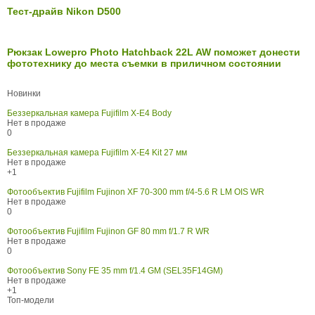
Тест-драйв Nikon D500
Рюкзак Lowepro Photo Hatchback 22L AW поможет донести
фототехнику до места съемки в приличном состоянии
Новинки
Беззеркальная камера Fujifilm X-E4 Body
Нет в продаже
0
Беззеркальная камера Fujifilm X-E4 Kit 27 мм
Нет в продаже
+1
Фотообъектив Fujifilm Fujinon XF 70-300 mm f/4-5.6 R LM OIS WR
Нет в продаже
0
Фотообъектив Fujifilm Fujinon GF 80 mm f/1.7 R WR
Нет в продаже
0
Фотообъектив Sony FE 35 mm f/1.4 GM (SEL35F14GM)
Нет в продаже
+1
Топ-модели