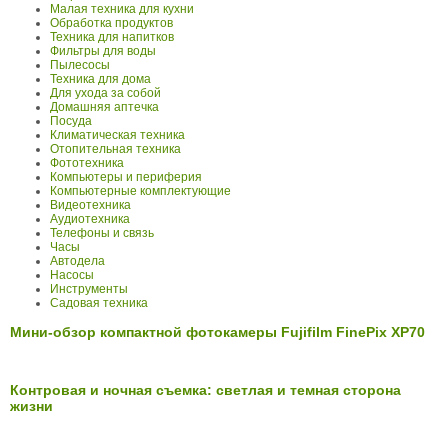
Малая техника для кухни
Обработка продуктов
Техника для напитков
Фильтры для воды
Пылесосы
Техника для дома
Для ухода за собой
Домашняя аптечка
Посуда
Климатическая техника
Отопительная техника
Фототехника
Компьютеры и периферия
Компьютерные комплектующие
Видеотехника
Аудиотехника
Телефоны и связь
Часы
Автодела
Насосы
Инструменты
Садовая техника
Мини-обзор компактной фотокамеры Fujifilm FinePix XP70
Контровая и ночная съемка: светлая и темная сторона
жизни