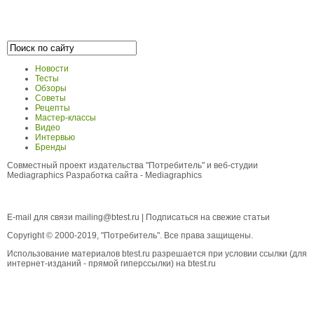
Новости
Тесты
Обзоры
Советы
Рецепты
Мастер-классы
Видео
Интервью
Бренды
Совместный проект издательства "Потребитель" и веб-студии
Mediagraphics
Разработка сайта
- Mediagraphics
E-mail для связи
mailing@btest.ru
|
Подписаться на свежие статьи
Copyright © 2000-2019, "Потребитель". Все права защищены.
Использование материалов btest.ru разрешается при условии ссылки (для
интернет-изданий - прямой гиперссылки) на btest.ru