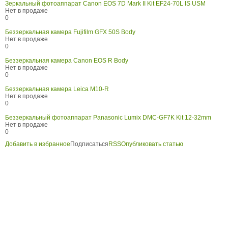
Зеркальный фотоаппарат Canon EOS 7D Mark II Kit EF24-70L IS USM
Нет в продаже
0
Беззеркальная камера Fujifilm GFX 50S Body
Нет в продаже
0
Беззеркальная камера Canon EOS R Body
Нет в продаже
0
Беззеркальная камера Leica M10-R
Нет в продаже
0
Беззеркальный фотоаппарат Panasonic Lumix DMC-GF7K Kit 12-32mm
Нет в продаже
0
Добавить в избранное
Подписаться
RSS
Опубликовать статью