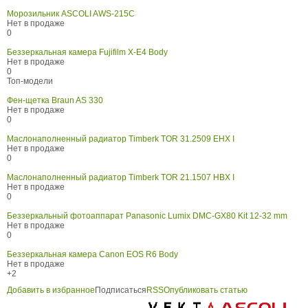
Морозильник ASCOLI AWS-215C
Нет в продаже
0
Беззеркальная камера Fujifilm X-E4 Body
Нет в продаже
0
Топ-модели
Фен-щетка Braun AS 330
Нет в продаже
0
Маслонаполненный радиатор Timberk TOR 31.2509 EHX I
Нет в продаже
0
Маслонаполненный радиатор Timberk TOR 21.1507 HBX I
Нет в продаже
0
Беззеркальный фотоаппарат Panasonic Lumix DMC-GX80 Kit 12-32 mm
Нет в продаже
0
Беззеркальная камера Canon EOS R6 Body
Нет в продаже
+2
Добавить в избранное
Подписаться
RSS
Опубликовать статью