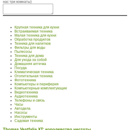
нас три комнаты)
Крупная техника для кухни
Встраиваемая техника
Малая техника для кухни
Обработка продуктов
Техника для напитков
Фильтры для воды
Пылесосы
Техника для дома
Для ухода за собой
Домашняя аптечка
Посуда
Климатическая техника
Отопительная техника
Фототехника
Компьютеры и периферия
Компьютерные комплектующие
Видеотехника
Аудиотехника
Телефоны и связь
Часы
Автодела
Насосы
Инструменты
Садовая техника
Thomas Vestfalia XT: королевство чистоты