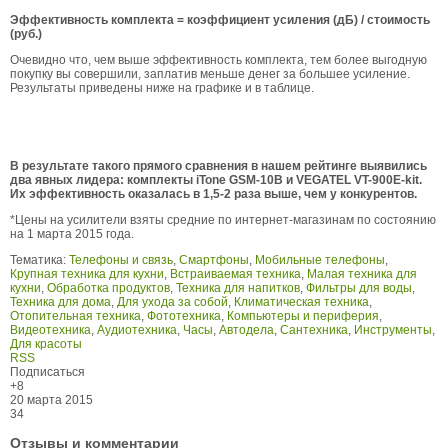
Эффективность комплекта = коэффициент усиления (дБ) / стоимость
(руб.)
Очевидно что, чем выше эффективность комплекта, тем более выгодную
покупку вы совершили, заплатив меньше денег за большее усиление.
Результаты приведены ниже на графике и в таблице.
В результате такого прямого сравнения в нашем рейтинге выявились
два явных лидера: комплекты iTone GSM-10В и VEGATEL VT-900E-kit.
Их эффективность оказалась в 1,5-2 раза выше, чем у конкурентов.
*Цены на усилители взяты средние по интернет-магазинам по состоянию
на 1 марта 2015 года.
Тематика:
Телефоны и связь
,
Смартфоны
,
Мобильные телефоны
,
Крупная техника для кухни
,
Встраиваемая техника
,
Малая техника для
кухни
,
Обработка продуктов
,
Техника для напитков
,
Фильтры для воды
,
Техника для дома
,
Для ухода за собой
,
Климатическая техника
,
Отопительная техника
,
Фототехника
,
Компьютеры и периферия
,
Видеотехника
,
Аудиотехника
,
Часы
,
Автодела
,
Сантехника
,
Инструменты
,
Для красоты
RSS
Подписаться
+8
20 марта 2015
34
Отзывы и комментарии