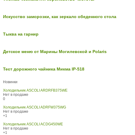
Искусство заморозки, как зеркало обеденного стола
Тыква на гарнир
Детское меню от Марины Могилевской и Polaris
Тест дорожного чайника Микма IP-518
Новинки
Холодильник ASCOLI ARDRFB375WE
Нет в продаже
0
Холодильник ASCOLI ADRFW375WG
Нет в продаже
+1
Холодильник ASCOLI ACDG450WE
Нет в продаже
+1