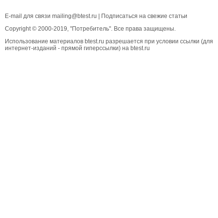
E-mail для связи
mailing@btest.ru
|
Подписаться на свежие статьи
Copyright © 2000-2019, "Потребитель". Все права защищены.
Использование материалов btest.ru разрешается при условии ссылки (для
интернет-изданий - прямой гиперссылки) на btest.ru