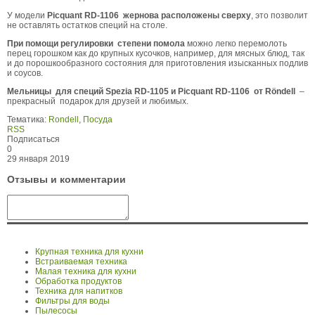
У модели
Picquant RD-1106
жернова расположены сверху
, это позволит
не оставлять остатков специй на столе.
При помощи регулировки степени помола
можно легко перемолоть
перец горошком как до крупных кусочков, например, для мясных блюд, так
и до порошкообразного состояния для приготовления изысканных подлив
и соусов.
Мельницы для специй Spezia RD-1105 и Picquant RD-1106 от Röndell
–
прекрасный подарок для друзей и любимых.
Тематика:
Rondell
,
Посуда
RSS
Подписаться
0
29 января 2019
Отзывы и комментарии
Крупная техника для кухни
Встраиваемая техника
Малая техника для кухни
Обработка продуктов
Техника для напитков
Фильтры для воды
Пылесосы