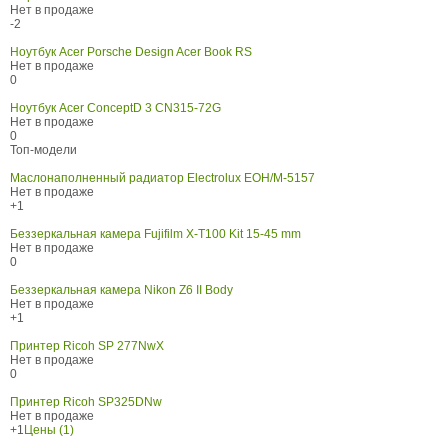
Нет в продаже
-2
Ноутбук Acer Porsche Design Acer Book RS
Нет в продаже
0
Ноутбук Acer ConceptD 3 CN315-72G
Нет в продаже
0
Топ-модели
Маслонаполненный радиатор Electrolux EOH/M-5157
Нет в продаже
+1
Беззеркальная камера Fujifilm X-T100 Kit 15-45 mm
Нет в продаже
0
Беззеркальная камера Nikon Z6 II Body
Нет в продаже
+1
Принтер Ricoh SP 277NwX
Нет в продаже
0
Принтер Ricoh SP325DNw
Нет в продаже
+1
Цены (1)