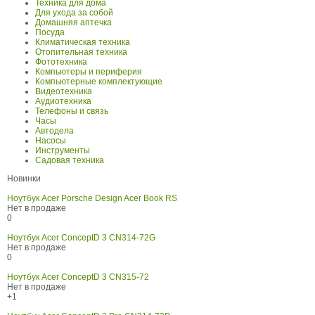
Техника для дома
Для ухода за собой
Домашняя аптечка
Посуда
Климатическая техника
Отопительная техника
Фототехника
Компьютеры и периферия
Компьютерные комплектующие
Видеотехника
Аудиотехника
Телефоны и связь
Часы
Автодела
Насосы
Инструменты
Садовая техника
Новинки
Ноутбук Acer Porsche Design Acer Book RS
Нет в продаже
0
Ноутбук Acer ConceptD 3 CN314-72G
Нет в продаже
0
Ноутбук Acer ConceptD 3 CN315-72
Нет в продаже
+1