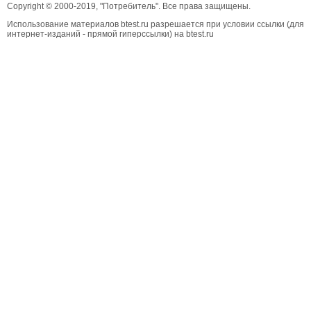
Copyright © 2000-2019, "Потребитель". Все права защищены.
Использование материалов btest.ru разрешается при условии ссылки (для
интернет-изданий - прямой гиперссылки) на btest.ru