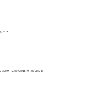
тоить?
 с момента покупки не прошло и