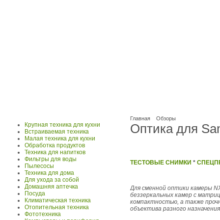
Главная
Обзоры
Крупная техника для кухни
Оптика для Sa
Встраиваемая техника
Малая техника для кухни
Обработка продуктов
Техника для напитков
Фильтры для воды
ТЕСТОВЫЕ СНИМКИ
*
СПЕЦП
Пылесосы
Техника для дома
Для ухода за собой
Домашняя аптечка
Для сменной оптики камеры NX
Посуда
беззеркальных камер с матр
Климатическая техника
компактностью, а также проч
Отопительная техника
объектива разного назначения
Фототехника