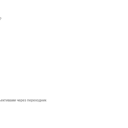
?
бъективами через переходник