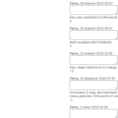
Гость
,
28 апреля 2016 00:07
Как у вас приобрести Объекти
0
Гость
,
28 апреля 2016 00:07
Мой телефон 89274268028
0
Гость
,
10 января 2018 10:46
Как с вами связаться по поводу
+3
Гость
,
24 февраля 2018 07:34
пользуюсь 3 года, фотоаппарат 
очень доволен. Отказался от ни
-1
Гость
,
2 июня 2018 16:29