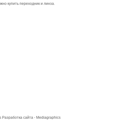
жно купить переходник и линза.
cs
Разработка сайта
- Mediagraphics