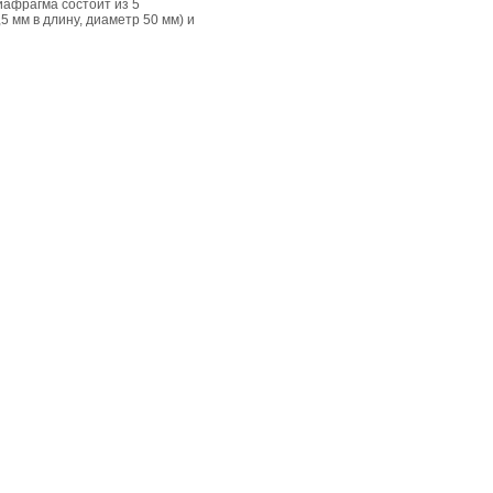
диафрагма состоит из 5
 мм в длину, диаметр 50 мм) и