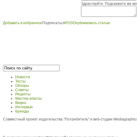
Здраствуйте. Подскажите же мо
Добавить в избранное
Подписаться
RSS
Опубликовать статью
Новости
Тесты
Обзоры
Советы
Рецепты
Мастер-классы
Видео
Интервью
Бренды
Совместный проект издательства "Потребитель" и веб-студии Mediagraphi