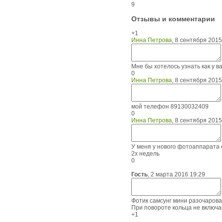
9
Отзывы и комментарии
+1
Инна Петрова
,
8 сентября 2015
Мне бы хотелось узнать как у в
0
Инна Петрова
,
8 сентября 2015
мой телефон 89130032409
0
Инна Петрова
,
8 сентября 2015
У меня у нового фотоаппарата с
2х недель
0
Гость
,
2 марта 2016 19:29
Фотик самсунг мини разочаровал
При повороте кольца не включ
+1