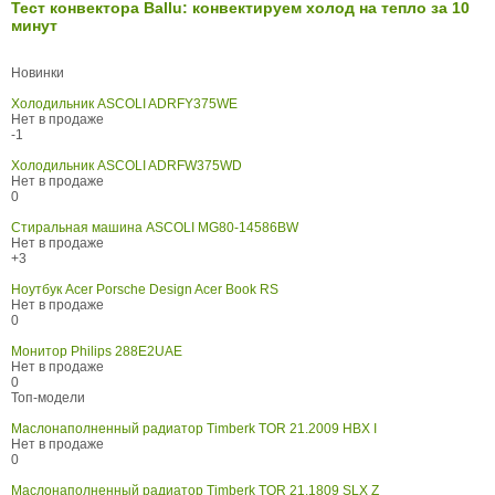
Тест конвектора Ballu: конвектируем холод на тепло за 10
минут
Новинки
Холодильник ASCOLI ADRFY375WE
Нет в продаже
-1
Холодильник ASCOLI ADRFW375WD
Нет в продаже
0
Стиральная машина ASCOLI MG80-14586BW
Нет в продаже
+3
Ноутбук Acer Porsche Design Acer Book RS
Нет в продаже
0
Монитор Philips 288E2UAE
Нет в продаже
0
Топ-модели
Маслонаполненный радиатор Timberk TOR 21.2009 HBX I
Нет в продаже
0
Маслонаполненный радиатор Timberk TOR 21.1809 SLX Z