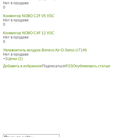
Нет в продаже
0
Конвектор NOBO C2F 05 XSC
Нет в продаже
0
Конвектор NOBO C4F 12 XSC
Нет в продаже
0
Увлажнитель воздуха Boneco Air-O-Swiss U7146
Нет в продаже
+1
Цены (1)
Добавить в избранное
Подписаться
RSS
Опубликовать статью