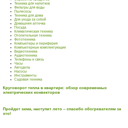
Техника для напитков
Фильтры для воды
Пылесосы
Техника для дома
Для ухода за собой
Домашняя аптечка
Посуда
Климатическая техника
Отопительная техника
Фототехника
Компьютеры и периферия
Компьютерные комплектующие
Видеотехника
Аудиотехника
Телефоны и связь
Часы
Автодела
Насосы
Инструменты
Садовая техника
Круговорот тепла в квартире: обзор современных
электрических конвекторов
Пройдет зима, наступит лето – спасибо обогревателям за
это!