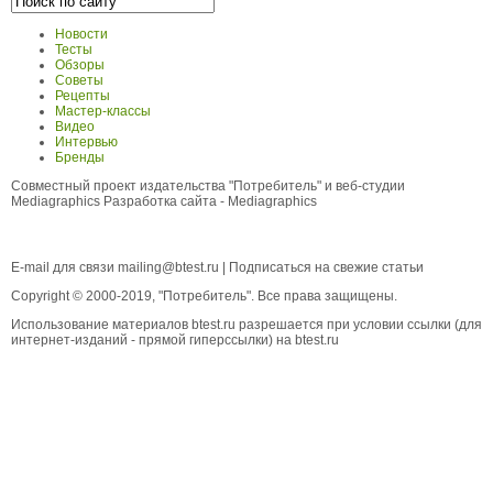
Новости
Тесты
Обзоры
Советы
Рецепты
Мастер-классы
Видео
Интервью
Бренды
Совместный проект издательства "Потребитель" и веб-студии
Mediagraphics
Разработка сайта
- Mediagraphics
E-mail для связи
mailing@btest.ru
|
Подписаться на свежие статьи
Copyright © 2000-2019, "Потребитель". Все права защищены.
Использование материалов btest.ru разрешается при условии ссылки (для
интернет-изданий - прямой гиперссылки) на btest.ru