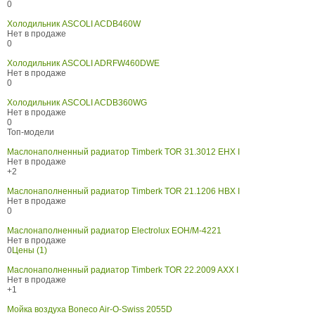
0
Холодильник ASCOLI ACDB460W
Нет в продаже
0
Холодильник ASCOLI ADRFW460DWE
Нет в продаже
0
Холодильник ASCOLI ACDB360WG
Нет в продаже
0
Топ-модели
Маслонаполненный радиатор Timberk TOR 31.3012 EHX I
Нет в продаже
+2
Маслонаполненный радиатор Timberk TOR 21.1206 HBX I
Нет в продаже
0
Маслонаполненный радиатор Electrolux EOH/M-4221
Нет в продаже
0
Цены (1)
Маслонаполненный радиатор Timberk TOR 22.2009 AXX I
Нет в продаже
+1
Мойка воздуха Boneco Air-O-Swiss 2055D