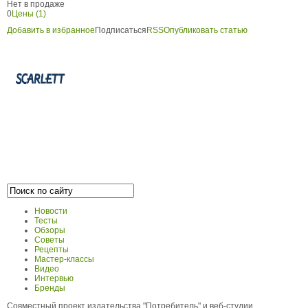
Нет в продаже
0
Цены (1)
Добавить в избранное
Подписаться
RSS
Опубликовать статью
Новости
Тесты
Обзоры
Советы
Рецепты
Мастер-классы
Видео
Интервью
Бренды
Совместный проект издательства "Потребитель" и веб-студии