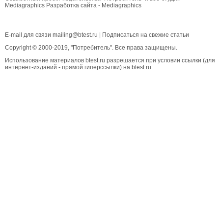
Mediagraphics
Разработка сайта
- Mediagraphics
E-mail для связи
mailing@btest.ru
|
Подписаться на свежие статьи
Copyright © 2000-2019, "Потребитель". Все права защищены.
Использование материалов btest.ru разрешается при условии ссылки (для
интернет-изданий - прямой гиперссылки) на btest.ru