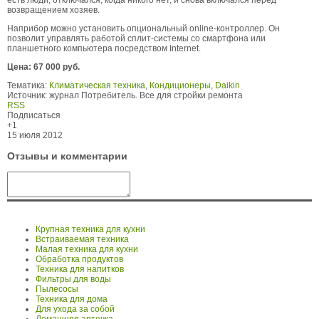
есть люди, отключался, когда никого нет, и снова включался перед
возвращением хозяев.
Наприбор можно установить опциональный online-контроллер. Он
позволит управлять работой сплит-системы со смартфона или
планшетного компьютера посредством Internet.
Цена: 67 000 руб.
Тематика:
Климатическая техника
,
Кондиционеры
,
Daikin
Источник:
журнал Потребитель. Все для стройки ремонта
RSS
Подписаться
+1
15 июля 2012
Отзывы и комментарии
Крупная техника для кухни
Встраиваемая техника
Малая техника для кухни
Обработка продуктов
Техника для напитков
Фильтры для воды
Пылесосы
Техника для дома
Для ухода за собой