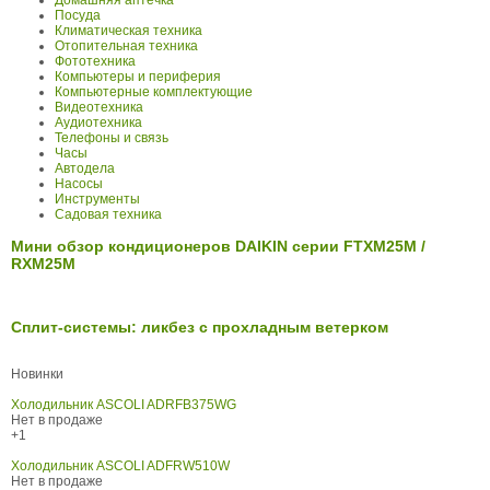
Домашняя аптечка
Посуда
Климатическая техника
Отопительная техника
Фототехника
Компьютеры и периферия
Компьютерные комплектующие
Видеотехника
Аудиотехника
Телефоны и связь
Часы
Автодела
Насосы
Инструменты
Садовая техника
Мини обзор кондиционеров DAIKIN серии FTXM25M /
RXM25M
Сплит-системы: ликбез с прохладным ветерком
Новинки
Холодильник ASCOLI ADRFB375WG
Нет в продаже
+1
Холодильник ASCOLI ADFRW510W
Нет в продаже