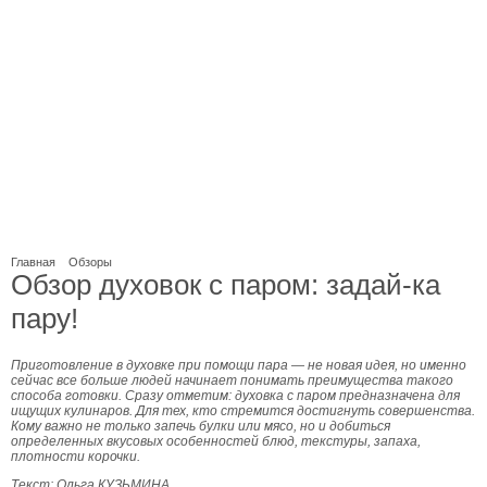
Главная
Обзоры
Обзор духовок с паром: задай-ка
пару!
Приготовление в духовке при помощи пара — не новая идея, но именно
сейчас все больше людей начинает понимать преимущества такого
способа готовки. Сразу отметим: духовка с паром предназначена для
ищущих кулинаров. Для тех, кто стремится достигнуть совершенства.
Кому важно не только запечь булки или мясо, но и добиться
определенных вкусовых особенностей блюд, текстуры, запаха,
плотности корочки.
Текст: Ольга КУЗЬМИНА.