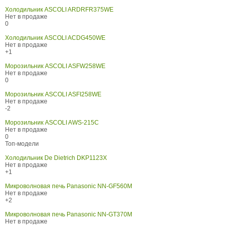
Холодильник ASCOLI ARDRFR375WE
Нет в продаже
0
Холодильник ASCOLI ACDG450WE
Нет в продаже
+1
Морозильник ASCOLI ASFW258WE
Нет в продаже
0
Морозильник ASCOLI ASFI258WE
Нет в продаже
-2
Морозильник ASCOLI AWS-215C
Нет в продаже
0
Топ-модели
Холодильник De Dietrich DKP1123X
Нет в продаже
+1
Микроволновая печь Panasonic NN-GF560M
Нет в продаже
+2
Микроволновая печь Panasonic NN-GT370M
Нет в продаже