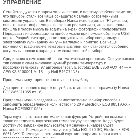
УПРАВЛЕНИЕ
Семейство духовок с паром малочисленно, и поэтому особенно заметно,
что приборы стали все чаще оснащаться самыми современными
системами управления. В приборах Hansa используются TFT-дисплеи,
они отражают информацию настолько реалистично, что инженерам
пришла в голову мысль выводить на экран фотографии пользователя.
Передавать информацию на прибор можно при помощи обычного USB-
порта. Разработчик предлагает загружать в прибор специальную
электронную кулинарную книгу — наглядно и понятно. Все чаще
применяют графические текстовые дисплеи, они становятся особенно
актуальны в связи с наращиваем возможностей приборов.
Среди таких возможностей — автоматические программы. Они учитывают
тип блюда и сами включают нужный режим, температуру и
продолжительность (97 авторецептов у Electrolux EOB 6850 AOX, 44 — у
AEG KS 8100001 M, 18 — у Neff B46C74N3).
Программы могут ориентироваться по весу блюд.
Для приготовления с паром могут быть отдельные программы (у Hansa
BOEW65311055 их 16).
Программы можно создавать и самостоятельно, прибор способен
запомнить определенное количество (по 20 у Electrolux EOB 8851 AAX и
Hansa BOEI69311055).
Термощуп — это тоже автоматическая функция. Устройство помогает
точно определить внутреннюю температуру в продукте. Когда будет
достигнуто выбранное пользователем значение, нагрев будет
остановлен. Термощуп используется у Teka HKL 970 SC, Electrolux EOB
8851 AAX. Термощуп –постоянный спутник программатора и часто