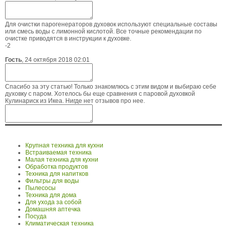
Для очистки парогенераторов духовок используют специальные составы
или смесь воды с лимонной кислотой. Все точные рекомендации по
очистке приводятся в инструкции к духовке.
-2
Гость
,
24 октября 2018 02:01
Спасибо за эту статью! Только знакомлюсь с этим видом и выбираю себе
духовку с паром. Хотелось бы еще сравнения с паровой духовкой
Кулинариск из Икеа. Нигде нет отзывов про нее.
Крупная техника для кухни
Встраиваемая техника
Малая техника для кухни
Обработка продуктов
Техника для напитков
Фильтры для воды
Пылесосы
Техника для дома
Для ухода за собой
Домашняя аптечка
Посуда
Климатическая техника