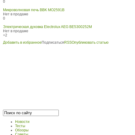
0
Микроволновая печь BBK MO2591B
Нет в продаже
0
Электрическая духовка Electrolux AEG BE5300252M
Нет в продаже
+2
Добавить в избранное
Подписаться
RSS
Опубликовать статью
Новости
Тесты
Обзоры
Советы