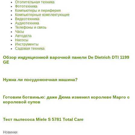
Отопительная техника
Фототехника
Компьютеры и периферия
Компьютерные комплектующие
Видеотехника
Аудиотехника
Телефоны и связь
Часы
Автодела
Насосы
Инструменты
Садовая техника
Обзор индукционной варочной панели De Dietrich DTI 1199
GE
Нужна ли посудомоечная машина?
Готовим ботвинью: даже Дюма изменил королеве Марго с
королевой супов
Тест пылесоса Miele S 5781 Total Care
Новинки