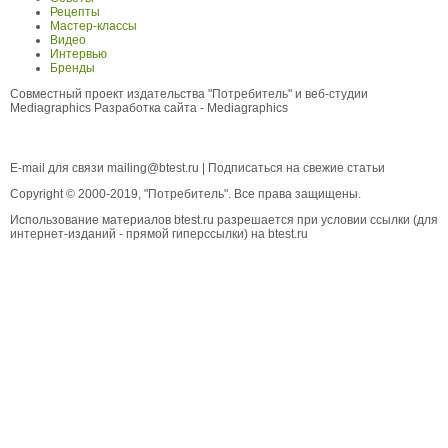
Рецепты
Мастер-классы
Видео
Интервью
Бренды
Совместный проект издательства "Потребитель" и веб-студии
Mediagraphics
Разработка сайта
- Mediagraphics
E-mail для связи
mailing@btest.ru
|
Подписаться на свежие статьи
Copyright © 2000-2019, "Потребитель". Все права защищены.
Использование материалов btest.ru разрешается при условии ссылки (для
интернет-изданий - прямой гиперссылки) на btest.ru