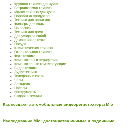
Крупная техника для кухни
Встраиваемая техника
Малая техника для кухни
Обработка продуктов
Техника для напитков
Фильтры для воды
Пылесосы
Техника для дома
Для ухода за собой
Домашняя аптечка
Посуда
Климатическая техника
Отопительная техника
Фототехника
Компьютеры и периферия
Компьютерные комплектующие
Видеотехника
Аудиотехника
Телефоны и связь
Часы
Автодела
Насосы
Инструменты
Садовая техника
Как создают автомобильные видеорегистраторы Mio
Исследование Mio: достоинства мнимые и подлинные