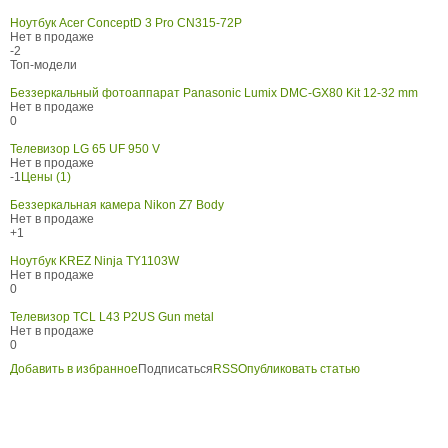
Ноутбук Acer ConceptD 3 Pro CN315-72P
Нет в продаже
-2
Топ-модели
Беззеркальный фотоаппарат Panasonic Lumix DMC-GX80 Kit 12-32 mm
Нет в продаже
0
Телевизор LG 65 UF 950 V
Нет в продаже
-1
Цены (1)
Беззеркальная камера Nikon Z7 Body
Нет в продаже
+1
Ноутбук KREZ Ninja TY1103W
Нет в продаже
0
Телевизор TCL L43 P2US Gun metal
Нет в продаже
0
Добавить в избранное
Подписаться
RSS
Опубликовать статью