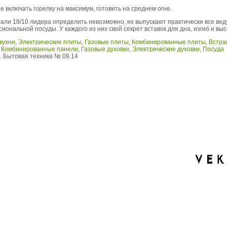
 включать горелку на максимум, готовить на среднем огне.
тали 18/10 лидера определить невозможно, их выпускают практически все ве
ональной посуды. У каждого из них свой секрет вставок для дна, изгиб и вы
кухни
,
Электрические плиты
,
Газовые плиты
,
Комбинированные плиты
,
Встра
,
Комбинированные панели
,
Газовые духовки
,
Электрические духовки
,
Посуда
 Бытовая техника № 09.14