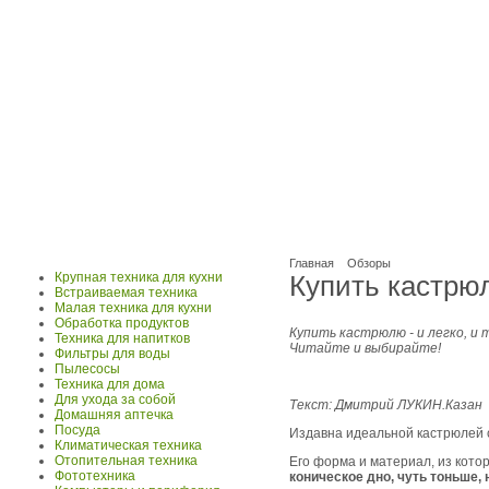
Главная
Обзоры
Крупная техника для кухни
Купить кастрю
Встраиваемая техника
Малая техника для кухни
Обработка продуктов
Купить кастрюлю - и легко, и
Техника для напитков
Читайте и выбирайте!
Фильтры для воды
Пылесосы
Техника для дома
Для ухода за собой
Текст: Дмитрий ЛУКИН.
Казан
Домашняя аптечка
Посуда
Издавна идеальной кастрюлей
Климатическая техника
Отопительная техника
Его форма и материал, из кото
Фототехника
коническое дно, чуть тоньше, 