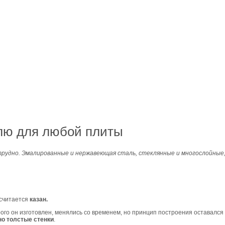
лю для любой плиты
 трудно. Эмалированные и нержавеющая сталь, стеклянные и многослойные,
 считается
казан.
рого он изготовлен, менялись со временем, но принцип построения оставался
но толстые стенки
.