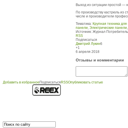
Выход из ситуации простой — не
По производству кастрюль из с
числе и производители професси
Тематика:
Крупная техника для 
панели
,
Электрические панели
Источник:
Журнал Потребитель.
RSS
Подписаться
Дмитрий Лукин
6
+1
6 апреля 2018
Отзывы и комментарии
Добавить в избранное
Подписаться
RSS
Опубликовать статью