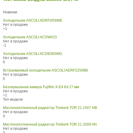
Новинки
Холодильник ASCOLI ADRFI359WE
Нет в продаже
+1
Холодильник ASCOLI ACDW415
Нет в продаже
-1
Холодильник ASCOLI ACDB360WG
Нет в продаже
0
Встраиваемый холодильник ASCOLI ADRF225WBI
Нет в продаже
0
Беззеркальная камера Fujifilm X-E4 Kit 27 мм
Нет в продаже
+1
Топ-модели
Маслонаполненный радиатор Timberk TOR 21.1507 HB
Нет в продаже
0
Маслонаполненный радиатор Timberk TOR 21.2009 AN
Нет в продаже
0