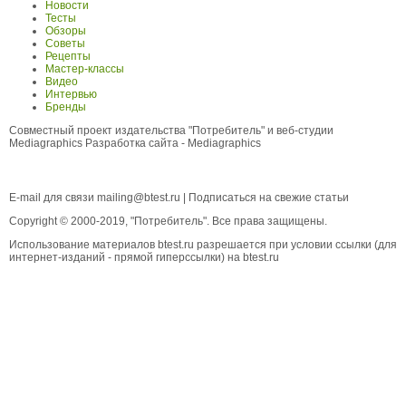
Новости
Тесты
Обзоры
Советы
Рецепты
Мастер-классы
Видео
Интервью
Бренды
Совместный проект издательства "Потребитель" и веб-студии
Mediagraphics
Разработка сайта
- Mediagraphics
E-mail для связи
mailing@btest.ru
|
Подписаться на свежие статьи
Copyright © 2000-2019, "Потребитель". Все права защищены.
Использование материалов btest.ru разрешается при условии ссылки (для
интернет-изданий - прямой гиперссылки) на btest.ru