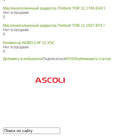
Маслонаполненный радиатор Timberk TOR 31.1706 EHX I
Нет в продаже
0
Маслонаполненный радиатор Timberk TOR 21.1507 BTX I
Нет в продаже
0
Конвектор NOBO C4F 15 XSC
Нет в продаже
0
Добавить в избранное
Подписаться
RSS
Опубликовать статью