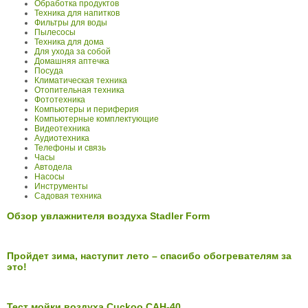
Обработка продуктов
Техника для напитков
Фильтры для воды
Пылесосы
Техника для дома
Для ухода за собой
Домашняя аптечка
Посуда
Климатическая техника
Отопительная техника
Фототехника
Компьютеры и периферия
Компьютерные комплектующие
Видеотехника
Аудиотехника
Телефоны и связь
Часы
Автодела
Насосы
Инструменты
Садовая техника
Обзор увлажнителя воздуха Stadler Form
Пройдет зима, наступит лето – спасибо обогревателям за
это!
Тест мойки воздуха Cuckoo CAH-40