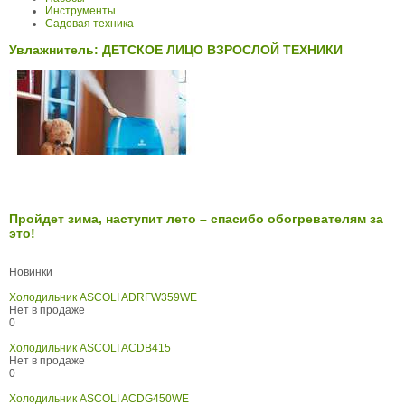
Инструменты
Садовая техника
Увлажнитель: ДЕТСКОЕ ЛИЦО ВЗРОСЛОЙ ТЕХНИКИ
Пройдет зима, наступит лето – спасибо обогревателям за
это!
Новинки
Холодильник ASCOLI ADRFW359WE
Нет в продаже
0
Холодильник ASCOLI ACDB415
Нет в продаже
0
Холодильник ASCOLI ACDG450WE