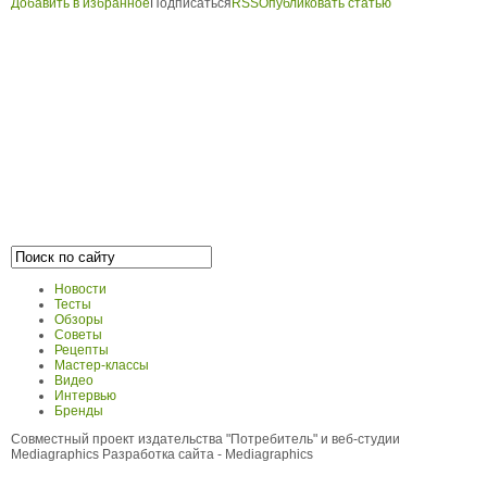
Добавить в избранное
Подписаться
RSS
Опубликовать статью
Новости
Тесты
Обзоры
Советы
Рецепты
Мастер-классы
Видео
Интервью
Бренды
Совместный проект издательства "Потребитель" и веб-студии
Mediagraphics
Разработка сайта
- Mediagraphics