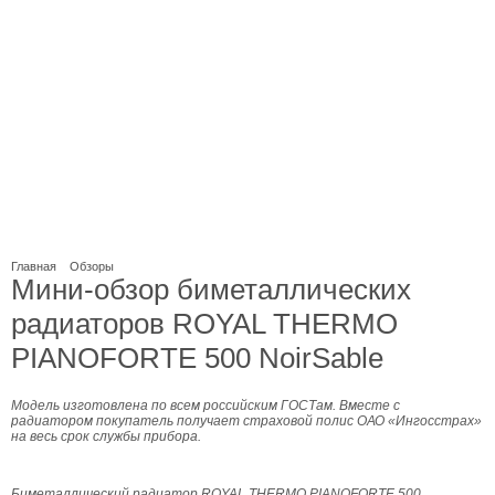
Главная
Обзоры
Мини-обзор биметаллических
радиаторов ROYAL THERMO
PIANOFORTE 500 NoirSable
Модель изготовлена по всем российским ГОСТам. Вместе с
радиатором покупатель получает страховой полис ОАО «Ингосстрах»
на весь срок службы прибора.
Биметаллический радиатор ROYAL THERMO PIANOFORTE 500