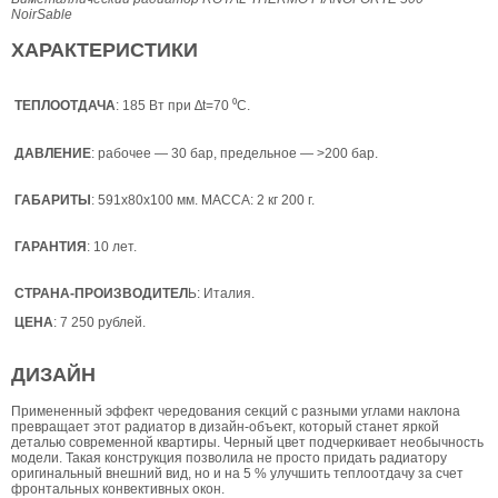
NoirSable
ХАРАКТЕРИСТИКИ
ТЕПЛООТДАЧА
: 185 Вт при ∆t=70 ⁰С.
ДАВЛЕНИЕ
: рабочее — 30 бар, предельное — >200 бар.
ГАБАРИТЫ
: 591х80х100 мм. МАССА: 2 кг 200 г.
ГАРАНТИЯ
: 10 лет.
СТРАНА-ПРОИЗВОДИТЕЛ
Ь: Италия.
ЦЕНА
: 7 250 рублей.
ДИЗАЙН
Примененный эффект чередования секций с разными углами наклона
превращает этот радиатор в дизайн-объект, который станет яркой
деталью современной квартиры. Черный цвет подчеркивает необычность
модели. Такая конструкция позволила не просто придать радиатору
оригинальный внешний вид, но и на 5 % улучшить теплоотдачу за счет
фронтальных конвективных окон.