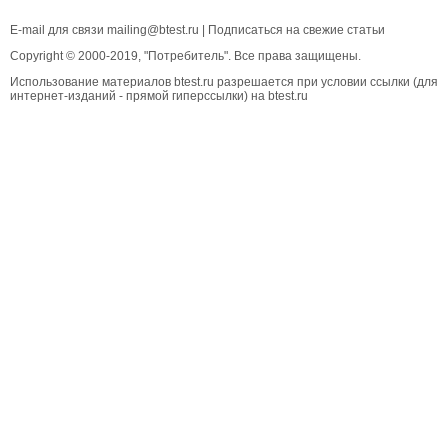
E-mail для связи
mailing@btest.ru
|
Подписаться на свежие статьи
Copyright © 2000-2019, "Потребитель". Все права защищены.
Использование материалов btest.ru разрешается при условии ссылки (для
интернет-изданий - прямой гиперссылки) на btest.ru