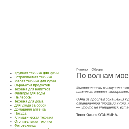
Главная
Обзоры
Крупная техника для кухни
По волнам моей
Встраиваемая техника
Малая техника для кухни
Обработка продуктов
Микроволновки выступили в кр
Техника для напитков
насколько хорошо экипирован
Фильтры для воды
Пылесосы
Одна из проблем оснащения к
Техника для дома
ограниченной площади кухни. И
Для ухода за собой
— что-то не умещается, вста
Домашняя аптечка
Посуда
Текст Ольга КУЗЬМИНА.
Климатическая техника
Отопительная техника
Фототехника