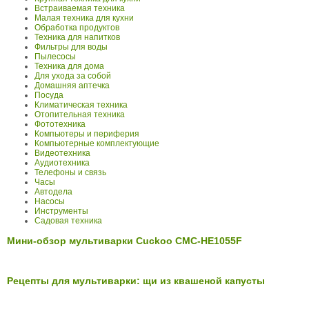
Встраиваемая техника
Малая техника для кухни
Обработка продуктов
Техника для напитков
Фильтры для воды
Пылесосы
Техника для дома
Для ухода за собой
Домашняя аптечка
Посуда
Климатическая техника
Отопительная техника
Фототехника
Компьютеры и периферия
Компьютерные комплектующие
Видеотехника
Аудиотехника
Телефоны и связь
Часы
Автодела
Насосы
Инструменты
Садовая техника
Мини-обзор мультиварки Cuckoo CMC-HE1055F
Рецепты для мультиварки: щи из квашеной капусты