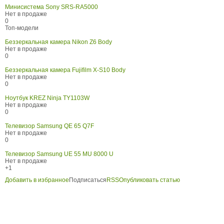
Минисистема Sony SRS-RA5000
Нет в продаже
0
Топ-модели
Беззеркальная камера Nikon Z6 Body
Нет в продаже
0
Беззеркальная камера Fujifilm X-S10 Body
Нет в продаже
0
Ноутбук KREZ Ninja TY1103W
Нет в продаже
0
Телевизор Samsung QE 65 Q7F
Нет в продаже
0
Телевизор Samsung UE 55 MU 8000 U
Нет в продаже
+1
Добавить в избранное
Подписаться
RSS
Опубликовать статью