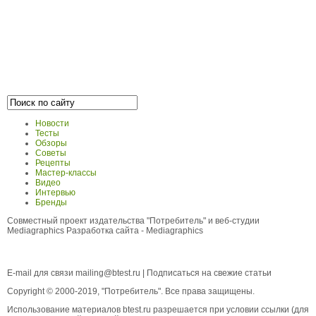
Новости
Тесты
Обзоры
Советы
Рецепты
Мастер-классы
Видео
Интервью
Бренды
Совместный проект издательства "Потребитель" и веб-студии
Mediagraphics
Разработка сайта
- Mediagraphics
E-mail для связи
mailing@btest.ru
|
Подписаться на свежие статьи
Copyright © 2000-2019, "Потребитель". Все права защищены.
Использование материалов btest.ru разрешается при условии ссылки (для