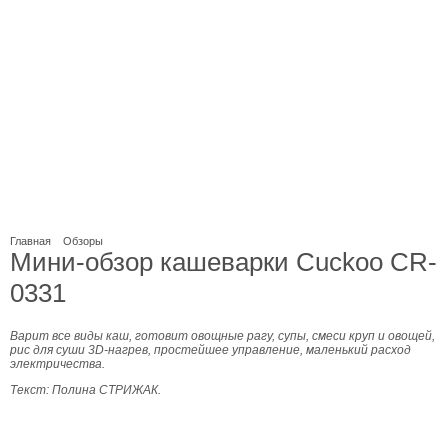
Главная
Обзоры
Мини-обзор кашеварки Cuckoo CR-
0331
Варит все виды каш, готовит овощные рагу, супы, смеси круп и овощей,
рис для суши 3D-нагрев, простейшее управление, маленький расход
электричества.
Текст: Полина СТРИЖАК.