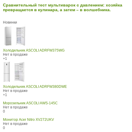
Сравнительный тест мультиварок с давлением: хозяйка
превращается в кулинара, а затем – в волшебника.
Новинки
Холодильник ASCOLI ADRFW375WG
Нет в продаже
+1
Холодильник ASCOLI ADRFW380DWE
Нет в продаже
+1
Морозильник ASCOLI AWS-145C
Нет в продаже
0
Монитор Acer Nitro XV272UKV
Нет в продаже
0