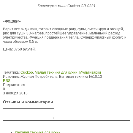
Кашеварка-мини Cuckoo CR-0331
«ФИШКИ»
Варит все виды каш, готовит овощные рагу, супы, смеси круп и овощей,
рис для суши 3D-нагрев, простейшее управление, маленький расход
электричества. Функция поддержания тепла. Суперкомпактный корпус и
чаша объемом 0,5 л.
Цена: 3750 рублей.
Тематика:
Cuckoo
,
Малая техника для кухни
,
Мультиварки
Источник:
Журнал Потребитель. Бытовая техника №10.13
RSS
Подписаться
0
3 ноября 2013
Отзывы и комментарии
Крупная техника для кухни