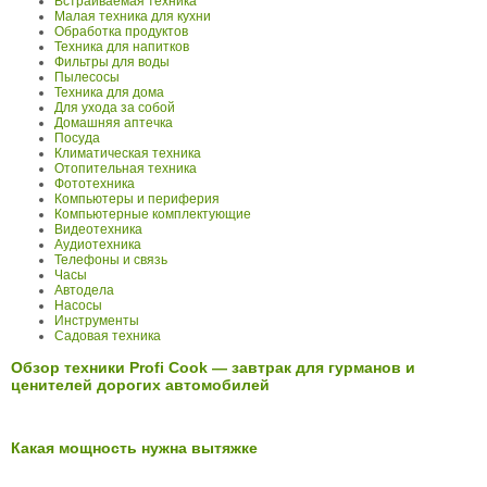
Встраиваемая техника
Малая техника для кухни
Обработка продуктов
Техника для напитков
Фильтры для воды
Пылесосы
Техника для дома
Для ухода за собой
Домашняя аптечка
Посуда
Климатическая техника
Отопительная техника
Фототехника
Компьютеры и периферия
Компьютерные комплектующие
Видеотехника
Аудиотехника
Телефоны и связь
Часы
Автодела
Насосы
Инструменты
Садовая техника
Обзор техники Profi Cook — завтрак для гурманов и
ценителей дорогих автомобилей
Какая мощность нужна вытяжке