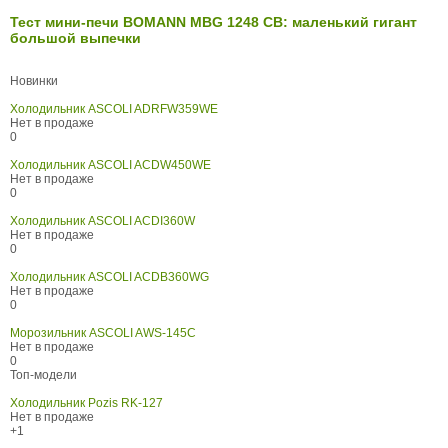
Тест мини-печи BOMANN MBG 1248 CB: маленький гигант
большой выпечки
Новинки
Холодильник ASCOLI ADRFW359WE
Нет в продаже
0
Холодильник ASCOLI ACDW450WE
Нет в продаже
0
Холодильник ASCOLI ACDI360W
Нет в продаже
0
Холодильник ASCOLI ACDB360WG
Нет в продаже
0
Морозильник ASCOLI AWS-145C
Нет в продаже
0
Топ-модели
Холодильник Pozis RK-127
Нет в продаже
+1