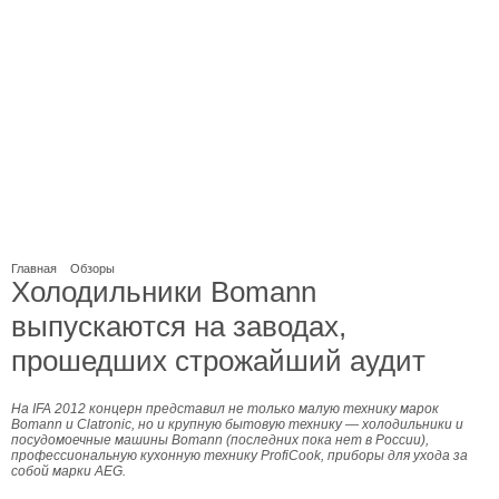
Главная
Обзоры
Холодильники Bomann
выпускаются на заводах,
прошедших строжайший аудит
На IFA 2012 концерн представил не только малую технику марок
Bomann и Clatronic, но и крупную бытовую технику — холодильники и
посудомоечные машины Bomann (последних пока нет в России),
профессиональную кухонную технику ProfiCook, приборы для ухода за
собой марки АЕG.