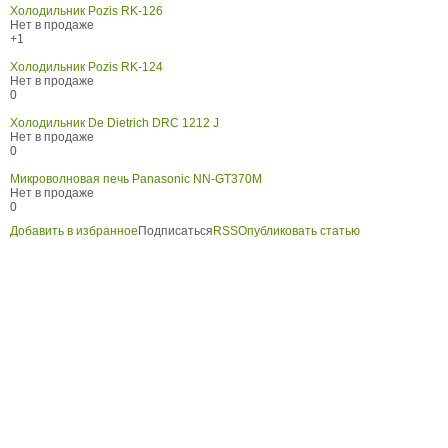
Холодильник Pozis RK-126
Нет в продаже
+1
Холодильник Pozis RK-124
Нет в продаже
0
Холодильник De Dietrich DRС 1212 J
Нет в продаже
0
Микроволновая печь Panasonic NN-GT370M
Нет в продаже
0
Добавить в избранное
Подписаться
RSS
Опубликовать статью