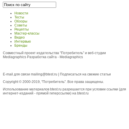
Новости
Тесты
Обзоры
Советы
Рецепты
Мастер-классы
Видео
Интервью
Бренды
Совместный проект издательства "Потребитель" и веб-студии
Mediagraphics
Разработка сайта
- Mediagraphics
E-mail для связи
mailing@btest.ru
|
Подписаться на свежие статьи
Copyright © 2000-2019, "Потребитель". Все права защищены.
Использование материалов btest.ru разрешается при условии ссылки (для
интернет-изданий - прямой гиперссылки) на btest.ru