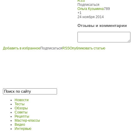
RSS
Подписаться
Ольга Кузьмина
789
+1
24 ноября 2014
Отзывы и комментарии
Добавить в избранное
Подписаться
RSS
Опубликовать статью
Новости
Тесты
Обзоры
Советы
Рецепты
Мастер-классы
Видео
Интервью