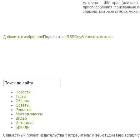
матрица — ЖК-экран (или элек
приспособления, призванные п
зеркало, матовое стекло, механ
Добавить в избранное
Подписаться
RSS
Опубликовать статью
Новости
Тесты
Обзоры
Советы
Рецепты
Мастер-классы
Видео
Интервью
Бренды
Совместный проект издательства "Потребитель" и веб-студии Mediagraphi