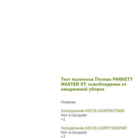
Тест пылесоса Thomas PARKETT
MASTER XT: освобождение от
ежедневной уборки
Новинки
Холодильник ASCOLI ADRFB375WG
Нет в продаже
+1
Холодильник ASCOLI ADRFY380DWE
Нет в продаже
+2