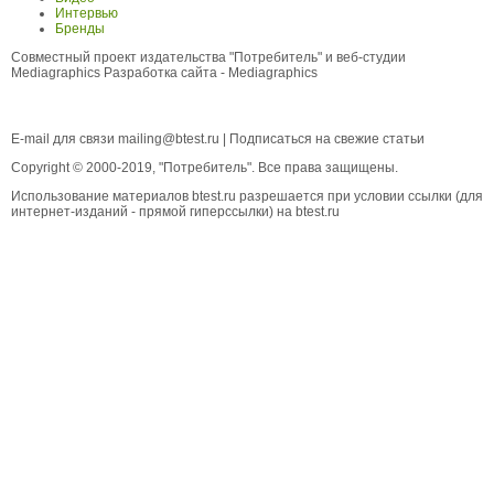
Интервью
Бренды
Совместный проект издательства "Потребитель" и веб-студии
Mediagraphics
Разработка сайта
- Mediagraphics
E-mail для связи
mailing@btest.ru
|
Подписаться на свежие статьи
Copyright © 2000-2019, "Потребитель". Все права защищены.
Использование материалов btest.ru разрешается при условии ссылки (для
интернет-изданий - прямой гиперссылки) на btest.ru