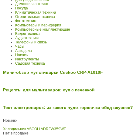
Домашняя аптечка
Посуда
Климатическая техника
Отопительная техника
Фототехника
Компьютеры и периферия
Компьютерные комплектующие
Видеотехника
Аудиотехника
Телефоны и связь
Часы
Автодела
Насосы
Инструменты
Садовая техника
Мини-обзор мультиварки Cuckoo CRP-А1010F
Рецепты для мультиварок: суп с печенкой
Тест электроварок: из какого чудо-горшочка обед вкуснее?
Новинки
Холодильник ASCOLI ADRFW359WE
Нет в продаже