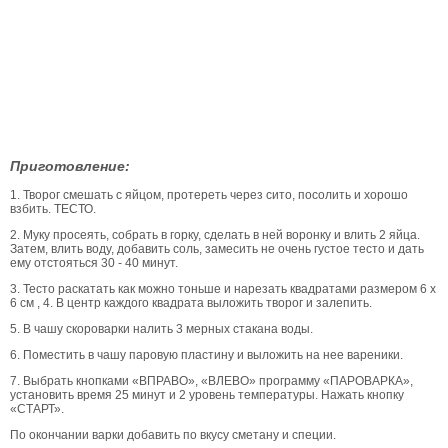
Приготовление:
1. Творог смешать с яйцом, протереть через сито, посолить и хорошо
взбить. ТЕСТО.
2. Муку просеять, собрать в горку, сделать в ней воронку и влить 2 яйца.
Затем, влить воду, добавить соль, замесить не очень густое тесто и дать
ему отстояться 30 - 40 минут.
3. Тесто раскатать как можно тоньше и нарезать квадратами размером 6 х
6 см , 4. В центр каждого квадрата выложить творог и залепить.
5. В чашу скороварки налить 3 мерных стакана воды.
6. Поместить в чашу паровую пластину и выложить на нее вареники.
7. Выбрать кнопками «ВПРАВО», «ВЛЕВО» программу «ПАРОВАРКА»,
установить время 25 минут и 2 уровень температуры. Нажать кнопку
«СТАРТ».
По окончании варки добавить по вкусу сметану и специи.