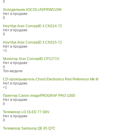
0
Холодильник ASCOLI ADFRW510W
Нет в продаже
0
Ноутбук Acer ConceptD 3 CN314-72
Нет в продаже
0
Ноутбук Acer ConceptD 3 CN315-72
Нет в продаже
+1
Монитор Acer ConceptD CP1271V
Нет в продаже
0
Топ-модели
CD-проигрыватель Chord Electronics Red Reference Mk III
Нет в продаже
+1
Принтер Canon imagePROGRAF PRO-1000
Нет в продаже
0
Телевизор LG OLED 77 G6V
Нет в продаже
0
Телевизор Samsung QE 65 Q7C