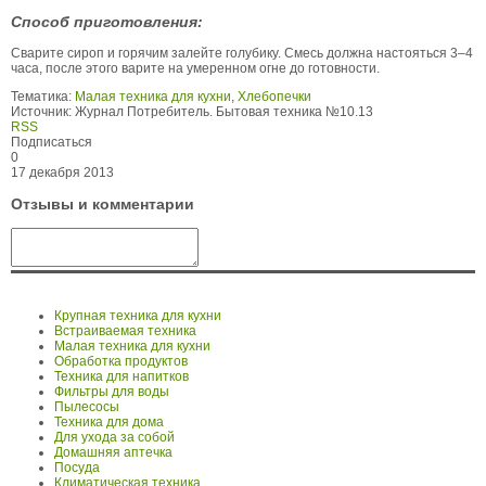
Способ приготовления:
Сварите сироп и горячим залейте голубику. Смесь должна настояться 3–4
часа, после этого варите на умеренном огне до готовности.
Тематика:
Малая техника для кухни
,
Хлебопечки
Источник:
Журнал Потребитель. Бытовая техника №10.13
RSS
Подписаться
0
17 декабря 2013
Отзывы и комментарии
Крупная техника для кухни
Встраиваемая техника
Малая техника для кухни
Обработка продуктов
Техника для напитков
Фильтры для воды
Пылесосы
Техника для дома
Для ухода за собой
Домашняя аптечка
Посуда
Климатическая техника