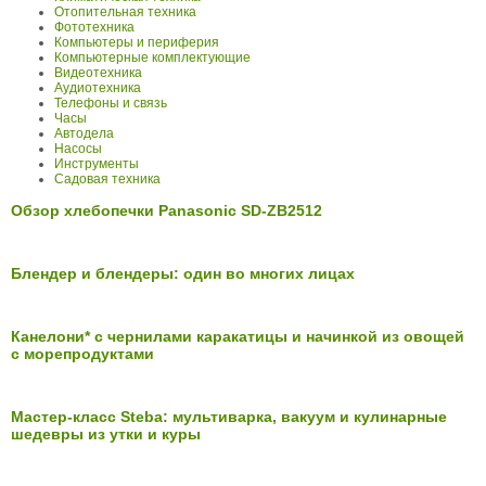
Отопительная техника
Фототехника
Компьютеры и периферия
Компьютерные комплектующие
Видеотехника
Аудиотехника
Телефоны и связь
Часы
Автодела
Насосы
Инструменты
Садовая техника
Обзор хлебопечки Panasonic SD-ZB2512
Блендер и блендеры: один во многих лицах
Канелони* с чернилами каракатицы и начинкой из овощей
с морепродуктами
Мастер-класс Steba: мультиварка, вакуум и кулинарные
шедевры из утки и куры