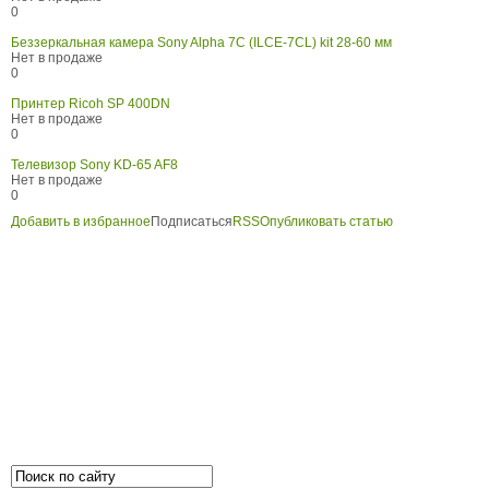
0
Беззеркальная камера Sony Alpha 7C (ILCE-7CL) kit 28-60 мм
Нет в продаже
0
Принтер Ricoh SP 400DN
Нет в продаже
0
Телевизор Sony KD-65 AF8
Нет в продаже
0
Добавить в избранное
Подписаться
RSS
Опубликовать статью