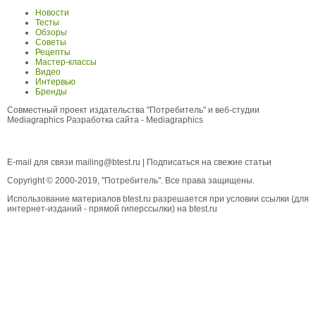
Новости
Тесты
Обзоры
Советы
Рецепты
Мастер-классы
Видео
Интервью
Бренды
Совместный проект издательства "Потребитель" и веб-студии
Mediagraphics
Разработка сайта
- Mediagraphics
E-mail для связи
mailing@btest.ru
|
Подписаться на свежие статьи
Copyright © 2000-2019, "Потребитель". Все права защищены.
Использование материалов btest.ru разрешается при условии ссылки (для
интернет-изданий - прямой гиперссылки) на btest.ru