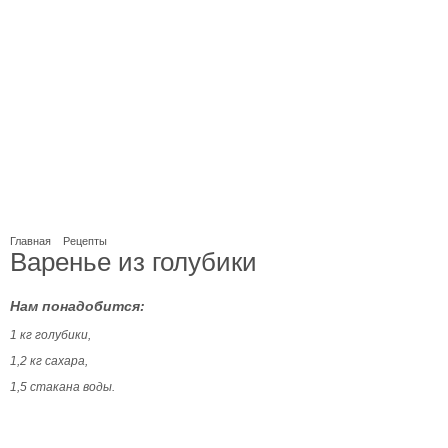
Главная
Рецепты
Варенье из голубики
Нам понадобится:
1 кг голубики,
1,2 кг сахара,
1,5 стакана воды.