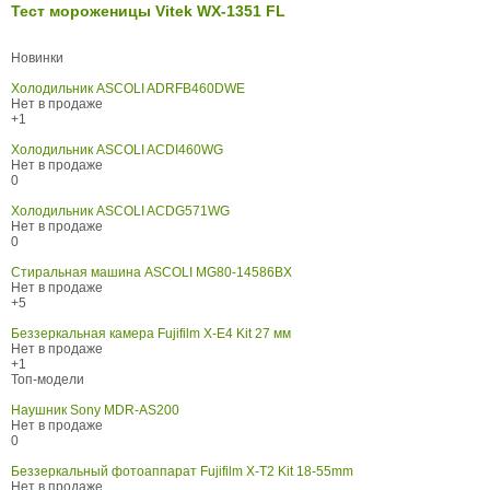
Тест мороженицы Vitek WX-1351 FL
Новинки
Холодильник ASCOLI ADRFB460DWE
Нет в продаже
+1
Холодильник ASCOLI ACDI460WG
Нет в продаже
0
Холодильник ASCOLI ACDG571WG
Нет в продаже
0
Стиральная машина ASCOLI MG80-14586BX
Нет в продаже
+5
Беззеркальная камера Fujifilm X-E4 Kit 27 мм
Нет в продаже
+1
Топ-модели
Наушник Sony MDR-AS200
Нет в продаже
0
Беззеркальный фотоаппарат Fujifilm X-T2 Kit 18-55mm
Нет в продаже