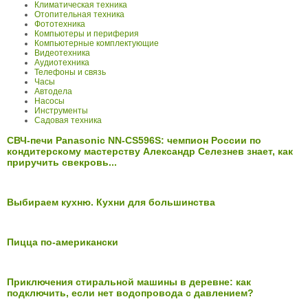
Климатическая техника
Отопительная техника
Фототехника
Компьютеры и периферия
Компьютерные комплектующие
Видеотехника
Аудиотехника
Телефоны и связь
Часы
Автодела
Насосы
Инструменты
Садовая техника
СВЧ-печи Panasonic NN-CS596S: чемпион России по
кондитерскому мастерству Александр Селезнев знает, как
приручить свекровь...
Выбираем кухню. Кухни для большинства
Пицца по-американски
Приключения стиральной машины в деревне: как
подключить, если нет водопровода с давлением?