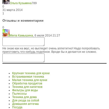
Ольга Кузьмина
789
0
31 марта 2014
1
Отзывы и комментарии
0
Мила Камышина
,
6 июля 2014 21:27
Не знаю как на вкус, но выглядит очень аппетитно! Надо попробовать
приготовить что-нибудь подобное. Вроде бы и делается не сложно.
Крупная техника для кухни
Встраиваемая техника
Малая техника для кухни
Обработка продуктов
Техника для напитков
Фильтры для воды
Пылесосы
Техника для дома
Для ухода за собой
Домашняя аптечка
Посуда