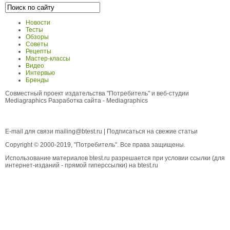
Новости
Тесты
Обзоры
Советы
Рецепты
Мастер-классы
Видео
Интервью
Бренды
Совместный проект издательства "Потребитель" и веб-студии
Mediagraphics
Разработка сайта
- Mediagraphics
E-mail для связи
mailing@btest.ru
|
Подписаться на свежие статьи
Copyright © 2000-2019, "Потребитель". Все права защищены.
Использование материалов btest.ru разрешается при условии ссылки (для
интернет-изданий - прямой гиперссылки) на btest.ru