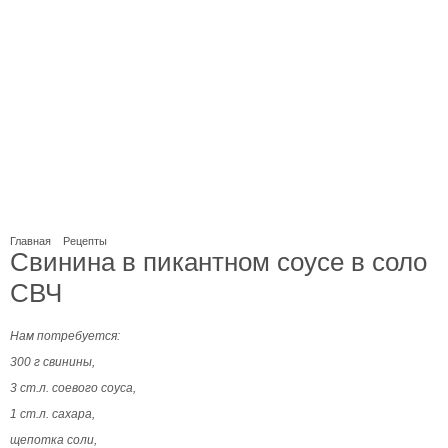
Главная
Рецепты
Свинина в пикантном соусе в соло
СВЧ
Нам потребуется:
300 г свинины,
3 ст.л. соевого соуса,
1 ст.л. сахара,
щепотка соли,