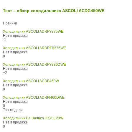
Тест – обзор холодильника ASCOLI ACDG450WE
Новинки
Холодильник ASCOLI ADRFY375WE
Нет в продаже
-1
Холодильник ASCOLI ARDRFB375WE
Нет в продаже
0
Холодильник ASCOLI ADRFY380DWE
Нет в продаже
+2
Холодильник ASCOLI ACDB460W
Нет в продаже
0
Холодильник ASCOLI ADRFI460DWE
Нет в продаже
0
Топ-модели
Холодильник De Dietrich DKP1123W
Нет в продаже
0