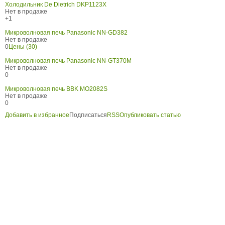
Холодильник De Dietrich DKP1123X
Нет в продаже
+1
Микроволновая печь Panasonic NN-GD382
Нет в продаже
0
Цены (30)
Микроволновая печь Panasonic NN-GT370M
Нет в продаже
0
Микроволновая печь BBK MO2082S
Нет в продаже
0
Добавить в избранное
Подписаться
RSS
Опубликовать статью