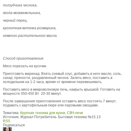
ползубчика чеснока,
ягода можжевельника,
черный перец,
крохотная веточка розмарина,
немного растительного масла.
Способ приготовления:
Мясо порезать на кусочки.
Приготовить маринад. Взять соевый соус, добавить в него масло, соль,
сахар, пряности, раздавленный чеснок. Залить мясо, поставить в
холодильник на 1-2 часа, время от времени перемешивать.
Поставить мясо в микроволновую печь, накрыть крышкой. Готовить на
мощности 350-450 Вт 20-30 минут.
После завершения приготовления оставить мясо постоять 7 минут,
подавать с картофельным пюре или паровыми овощами.
Тематика:
Крупная техника для кухни
,
СВЧ-печи
Источник:
Журнал Потребитель. Бытовая техника №15.13
RSS
Подписаться