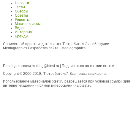
Новости
Тесты
Обзоры
Советы
Рецепты
Мастер-классы
Видео
Интервью
Бренды
Совместный проект издательства "Потребитель" и веб-студии
Mediagraphics
Разработка сайта
- Mediagraphics
E-mail для связи
mailing@btest.ru
|
Подписаться на свежие статьи
Copyright © 2000-2019, "Потребитель". Все права защищены.
Использование материалов btest.ru разрешается при условии ссылки (для
интернет-изданий - прямой гиперссылки) на btest.ru