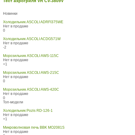
Тест аэрогриля VR CV-3809V
Новинки
Холодильник ASCOLI ADRFI375WE
Нет в продаже
0
Холодильник ASCOLI ACDG571W
Нет в продаже
-2
Морозильник ASCOLI AWS-115C
Нет в продаже
+1
Морозильник ASCOLI AWS-215C
Нет в продаже
0
Морозильник ASCOLI AWS-420C
Нет в продаже
0
Топ-модели
Холодильник Pozis RD-126-1
Нет в продаже
+1
Микроволновая печь BBK MO2081S
Нет в продаже