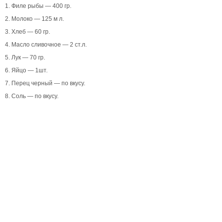
1. Филе рыбы — 400 гр.
2. Молоко — 125 м л.
3. Хлеб — 60 гр.
4. Масло сливочное — 2 ст.л.
5. Лук — 70 гр.
6. Яйцо — 1шт.
7. Перец черный — по вкусу.
8. Соль — по вкусу.