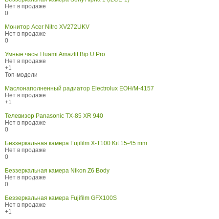
Нет в продаже
0
Монитор Acer Nitro XV272UKV
Нет в продаже
0
Умные часы Huami Amazfit Bip U Pro
Нет в продаже
+1
Топ-модели
Маслонаполненный радиатор Electrolux EOH/M-4157
Нет в продаже
+1
Телевизор Panasonic TX-85 XR 940
Нет в продаже
0
Беззеркальная камера Fujifilm X-T100 Kit 15-45 mm
Нет в продаже
0
Беззеркальная камера Nikon Z6 Body
Нет в продаже
0
Беззеркальная камера Fujifilm GFX100S
Нет в продаже
+1