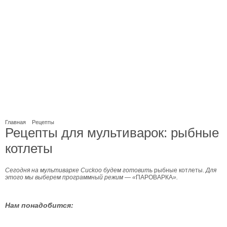
Главная
Рецепты
Рецепты для мультиварок: рыбные
котлеты
Сегодня на мультиварке Cuckoo будем готовить
рыбные котлеты.
Для
этого мы выберем программный режим
—
«
ПАРОВАРКА
».
Нам понадобится: