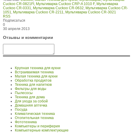
Cuckoo CR-0821FI
,
Мультиварка Cuckoo CRP-A 1010 F
,
Мультиварка
Cuckoo CR-0331
,
Мультиварка Cuckoo CR-0632
,
Мультиварка Cuckoo CR-
1051
,
Мультиварка Cuckoo CR-2211
,
Мультиварка Cuckoo CR-3021
RSS
Подписаться
0
30 апреля 2013
Отзывы и комментарии
Крупная техника для кухни
Встраиваемая техника
Малая техника для кухни
Обработка продуктов
Техника для напитков
Фильтры для воды
Пылесосы
Техника для дома
Для ухода за собой
Домашняя аптечка
Посуда
Климатическая техника
Отопительная техника
Фототехника
Компьютеры и периферия
Компьютерные комплектующие