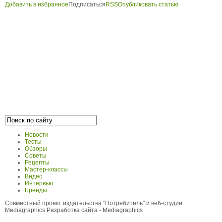
Добавить в избранное
Подписаться
RSS
Опубликовать статью
Новости
Тесты
Обзоры
Советы
Рецепты
Мастер-классы
Видео
Интервью
Бренды
Совместный проект издательства "Потребитель" и веб-студии
Mediagraphics
Разработка сайта
- Mediagraphics