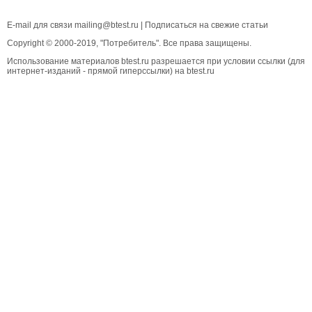
E-mail для связи
mailing@btest.ru
|
Подписаться на свежие статьи
Copyright © 2000-2019, "Потребитель". Все права защищены.
Использование материалов btest.ru разрешается при условии ссылки (для
интернет-изданий - прямой гиперссылки) на btest.ru