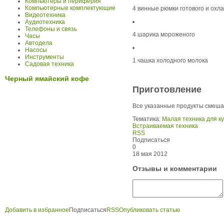
Компьютеры и периферия
Компьютерные комплектующие
4 винные рюмки готового и охл
Видеотехника
Аудиотехника
Телефоны и связь
4 шарика мороженого
Часы
Автодела
Насосы
Инструменты
1 чашка холодного молока
Садовая техника
Черный ямайский кофе
Приготовление
Все указанные продукты смешат
Тематика:
Малая техника для к
Встраиваемая техника
RSS
Подписаться
0
18 мая 2012
Отзывы и комментарии
Добавить в избранное
Подписаться
RSS
Опубликовать статью