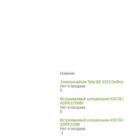
Новинки
Электрочайник Tefal BE 5323 Delfina
Нет в продаже
0
Встраиваемый холодильник ASCOLI
ADRF225WBI
Нет в продаже
0
Встраиваемый холодильник ASCOLI
ADRF229BI
Нет в продаже
-1