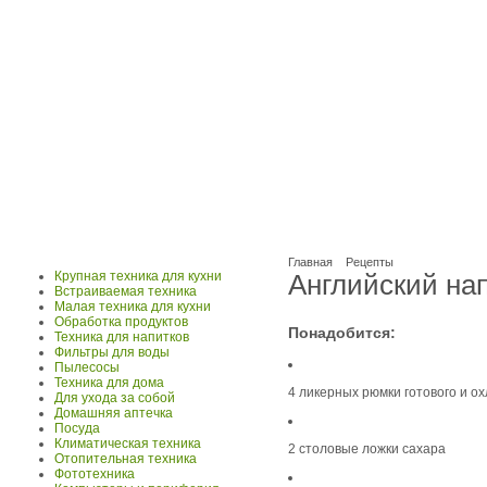
Главная
Рецепты
Крупная техника для кухни
Английский на
Встраиваемая техника
Малая техника для кухни
Обработка продуктов
Понадобится:
Техника для напитков
Фильтры для воды
Пылесосы
Техника для дома
4 ликерных рюмки готового и о
Для ухода за собой
Домашняя аптечка
Посуда
Климатическая техника
2 столовые ложки сахара
Отопительная техника
Фототехника