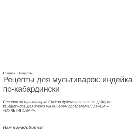
Главная
Рецепты
Рецепты для мультиварок: индейка
по-кабардински
Сегодня на мультиварке Cuckoo будем готовить
индейку по-
кабардински.
Для этого мы выберем программный режим
—
«
МУЛЬТИПОВАР
».
Нам понадобится: