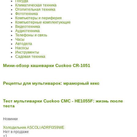
Посуда
Климатическая техника
Отопительная техника
Фототехника
Компьютеры и периферия
Компьютерные комплектующие
Видеотехника
Аудиотехника
Телефоны и связь
Часы
Автодела
Насосы
Инструменты
Садовая техника
Мини-обзор кашеварки Cuckoo CR-1051
Рецепты для мультиварок: мраморный кекс
Тест мультиварки Cuckoo CMC - HE1055F: жизнь после
теста
Новинки
Холодильник ASCOLI ADRFI359WE
Нет в продаже
+1