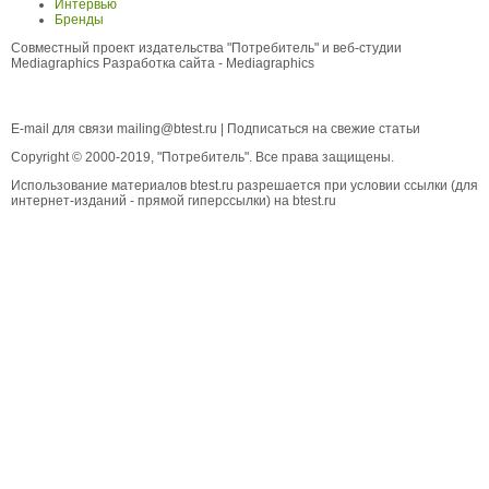
Интервью
Бренды
Совместный проект издательства "Потребитель" и веб-студии
Mediagraphics
Разработка сайта
- Mediagraphics
E-mail для связи
mailing@btest.ru
|
Подписаться на свежие статьи
Copyright © 2000-2019, "Потребитель". Все права защищены.
Использование материалов btest.ru разрешается при условии ссылки (для
интернет-изданий - прямой гиперссылки) на btest.ru