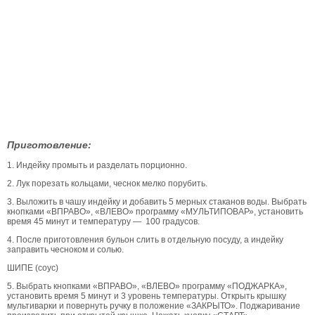
Приготовление:
1. Индейку промыть и разделать порционно.
2. Лук порезать кольцами, чеснок мелко порубить.
3. Выложить в чашу индейку и добавить 5 мерных стаканов воды. Выбрать
кнопками «ВПРАВО», «ВЛЕВО» программу «МУЛЬТИПОВАР», установить
время 45 минут и температуру — 100 градусов.
4. После приготовления бульон слить в отдельную посуду, а индейку
заправить чесноком и солью.
ШИПЕ (соус)
5. Выбрать кнопками «ВПРАВО», «ВЛЕВО» программу «ПОДЖАРКА»,
установить время 5 минут и 3 уровень температуры. Открыть крышку
мультиварки и повернуть ручку в положение «ЗАКРЫТО». Поджаривание