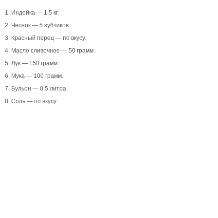
1. Индейка — 1.5 кг.
2. Чеснок — 5 зубчиков.
3. Красный перец — по вкусу.
4. Масло сливочное — 50 грамм.
5. Лук — 150 грамм.
6. Мука — 100 грамм.
7. Бульон — 0.5 литра.
8. Соль — по вкусу.