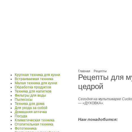
Главная
Рецепты
Крупная техника для кухни
Рецепты для м
Встраиваемая техника
Малая техника для кухни
цедрой
Обработка продуктов
Техника для напитков
Фильтры для воды
Сегодня на мультиварке Cuck
Пылесосы
—
«
ДУХОВКА
».
Техника для дома
Для ухода за собой
Домашняя аптечка
Посуда
Нам понадобится:
Климатическая техника
Отопительная техника
Фототехника