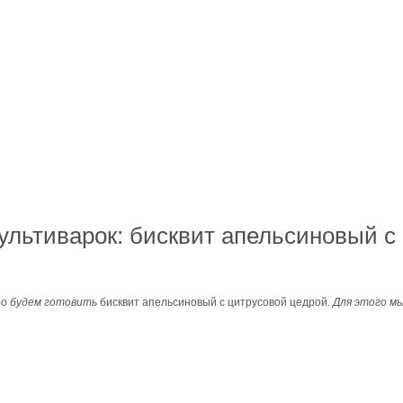
ультиварок: бисквит апельсиновый с
oo будем готовить
бисквит апельсиновый с цитрусовой цедрой.
Для этого м