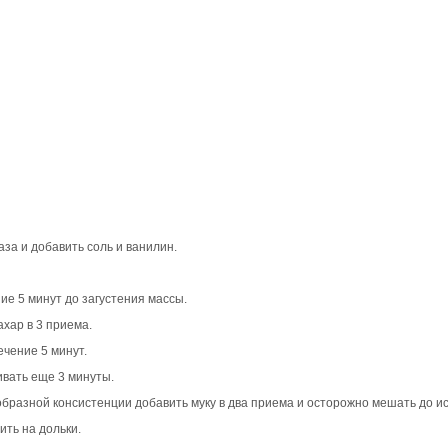
аза и добавить соль и ванилин.
ние 5 минут до загустения массы.
ахар в 3 приема.
ечение 5 минут.
ивать еще 3 минуты.
ообразной консистенции добавить муку в два приема и осторожно мешать до и
ить на дольки.