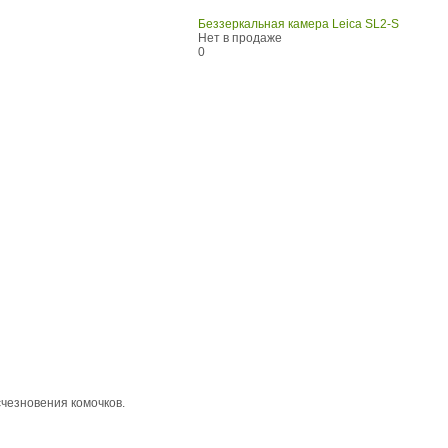
Беззеркальная камера Leica SL2-S
Нет в продаже
0
счезновения комочков.