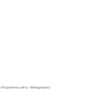
cs
Разработка сайта
- Mediagraphics