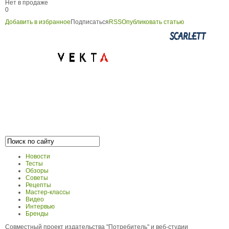
Нет в продаже
0
Добавить в избранное
Подписаться
RSS
Опубликовать статью
Новости
Тесты
Обзоры
Советы
Рецепты
Мастер-классы
Видео
Интервью
Бренды
Совместный проект издательства "Потребитель" и веб-студии