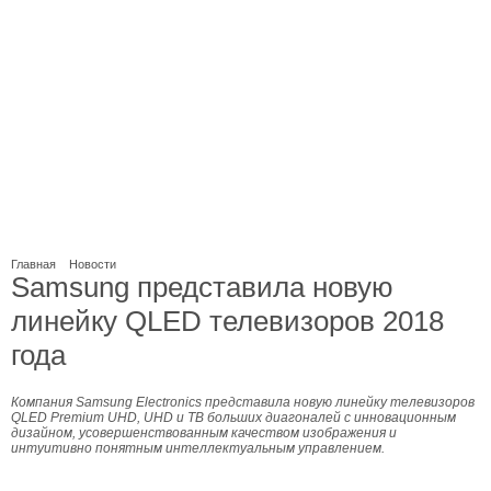
Главная
Новости
Samsung представила новую
линейку QLED телевизоров 2018
года
Компания Samsung Electronics представила новую линейку телевизоров
QLED Premium UHD, UHD и ТВ больших диагоналей с инновационным
дизайном, усовершенствованным качеством изображения и
интуитивно понятным интеллектуальным управлением.