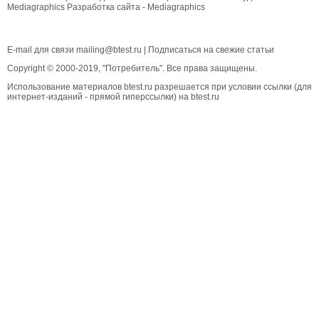
Mediagraphics
Разработка сайта
- Mediagraphics
E-mail для связи
mailing@btest.ru
|
Подписаться на свежие статьи
Copyright © 2000-2019, "Потребитель". Все права защищены.
Использование материалов btest.ru разрешается при условии ссылки (для
интернет-изданий - прямой гиперссылки) на btest.ru