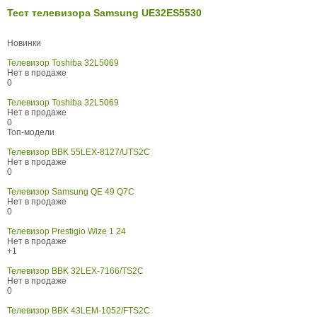
Тест телевизора Samsung UE32ES5530
Новинки
Телевизор Toshiba 32L5069
Нет в продаже
0
Телевизор Toshiba 32L5069
Нет в продаже
0
Топ-модели
Телевизор BBK 55LEX-8127/UTS2C
Нет в продаже
0
Телевизор Samsung QE 49 Q7C
Нет в продаже
0
Телевизор Prestigio Wize 1 24
Нет в продаже
+1
Телевизор BBK 32LEX-7166/TS2C
Нет в продаже
0
Телевизор BBK 43LEM-1052/FTS2C