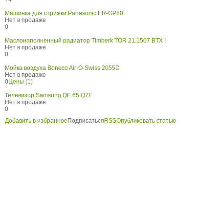
Машинка для стрижки Panasonic ER-GP80
Нет в продаже
0
Маслонаполненный радиатор Timberk TOR 21.1507 BTX I
Нет в продаже
0
Мойка воздуха Boneco Air-O-Swiss 2055D
Нет в продаже
0
Цены (1)
Телевизор Samsung QE 65 Q7F
Нет в продаже
0
Добавить в избранное
Подписаться
RSS
Опубликовать статью