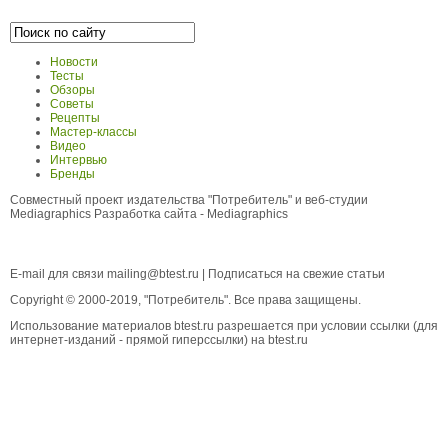
Новости
Тесты
Обзоры
Советы
Рецепты
Мастер-классы
Видео
Интервью
Бренды
Совместный проект издательства "Потребитель" и веб-студии
Mediagraphics
Разработка сайта
- Mediagraphics
E-mail для связи
mailing@btest.ru
|
Подписаться на свежие статьи
Copyright © 2000-2019, "Потребитель". Все права защищены.
Использование материалов btest.ru разрешается при условии ссылки (для
интернет-изданий - прямой гиперссылки) на btest.ru