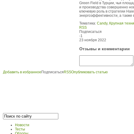
Green Field в Турции, чья площ
и производства совершенно но
ключевую роль в стратегии Hai
энергоэффективности, а также 
Тематика:
Candy
,
Крупная техни
RSS
Подписаться
-1
23 ноября 2022
Отзывы и комментарии
Добавить в избранное
Подписаться
RSS
Опубликовать статью
Новости
Тесты
Обзоры