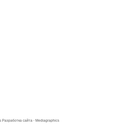
cs
Разработка сайта
- Mediagraphics