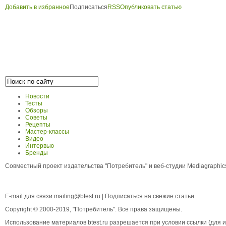
Добавить в избранное
Подписаться
RSS
Опубликовать статью
Новости
Тесты
Обзоры
Советы
Рецепты
Мастер-классы
Видео
Интервью
Бренды
Совместный проект издательства "Потребитель" и веб-студии Mediagraphi
E-mail для связи
mailing@btest.ru
|
Подписаться на свежие статьи
Copyright © 2000-2019, "Потребитель". Все права защищены.
Использование материалов btest.ru разрешается при условии ссылки (для ин