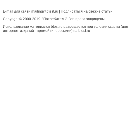
E-mail для связи
mailing@btest.ru
|
Подписаться на свежие статьи
Copyright © 2000-2019, "Потребитель". Все права защищены.
Использование материалов btest.ru разрешается при условии ссылки (для
интернет-изданий - прямой гиперссылки) на btest.ru