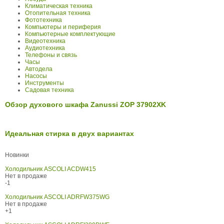
Климатическая техника
Отопительная техника
Фототехника
Компьютеры и периферия
Компьютерные комплектующие
Видеотехника
Аудиотехника
Телефоны и связь
Часы
Автодела
Насосы
Инструменты
Садовая техника
Обзор духового шкафа Zanussi ZOP 37902XK
Идеальная стирка в двух вариантах
Новинки
Холодильник ASCOLI ACDW415
Нет в продаже
-1
Холодильник ASCOLI ADRFW375WG
Нет в продаже
+1