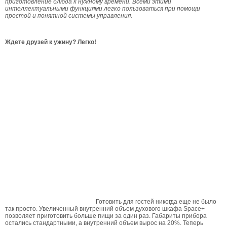
приготовление блюда к нужному времени. Всеми этими
интеллектуальными функциями легко пользоваться при помощи
простой и понятной системы управления.
Ждете друзей к ужину? Легко!
Готовить для гостей никогда еще не было
так просто. Увеличенный внутренний объем духового шкафа Space+
позволяет приготовить больше пищи за один раз. Габариты прибора
остались стандартными, а внутренний объем вырос на 20%. Теперь