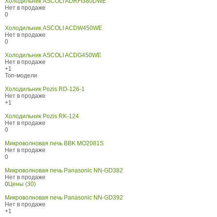
Холодильник ASCOLI ADRFI380DWE
Нет в продаже
0
Холодильник ASCOLI ACDW450WE
Нет в продаже
0
Холодильник ASCOLI ACDG450WE
Нет в продаже
+1
Топ-модели
Холодильник Pozis RD-126-1
Нет в продаже
+1
Холодильник Pozis RK-124
Нет в продаже
0
Микроволновая печь BBK MO2081S
Нет в продаже
0
Микроволновая печь Panasonic NN-GD382
Нет в продаже
0
Цены (30)
Микроволновая печь Panasonic NN-GD392
Нет в продаже
+1