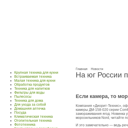
Главная
Новости
Крупная техника для кухни
На юг России 
Встраиваемая техника
Малая техника для кухни
Обработка продуктов
Техника для напитков
Фильтры для воды
Если камера, то мор
Пылесосы
Техника для дома
Для ухода за собой
Компания «Диорит-Технис», оф
Домашняя аптечка
камеры ДМ-158-020 серии Comfo
Посуда
замораживания ягод. Новинка 
Климатическая техника
морозильников Nord, читайте п
Отопительная техника
Фототехника
И это замечательно — ведь реч