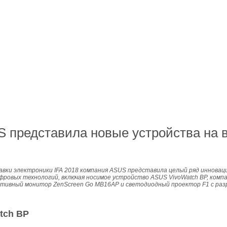
 представила новые устройства на в
авки электроники IFA 2018 компания ASUS представила целый ряд инновац
ровых технологий, включая носимое устройство ASUS VivoWatch BP, компа
ативный монитор ZenScreen Go MB16AP и светодиодный проектор F1 с разр
tch BP