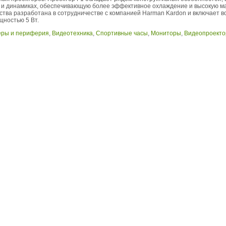
 и динамиках, обеспечивающую более эффективное охлаждение и высокую м
ства разработана в сотрудничестве с компанией Harman Kardon и включает 
щностью 5 Вт.
еры и периферия
,
Видеотехника
,
Спортивные часы
,
Мониторы
,
Видеопроект