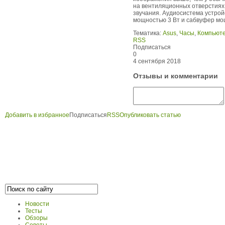
на вентиляционных отверстиях
звучания. Аудиосистема устрой
мощностью 3 Вт и сабвуфер мо
Тематика:
Asus
,
Часы
,
Компьют
RSS
Подписаться
0
4 сентября 2018
Отзывы и комментарии
Добавить в избранное
Подписаться
RSS
Опубликовать статью
Новости
Тесты
Обзоры