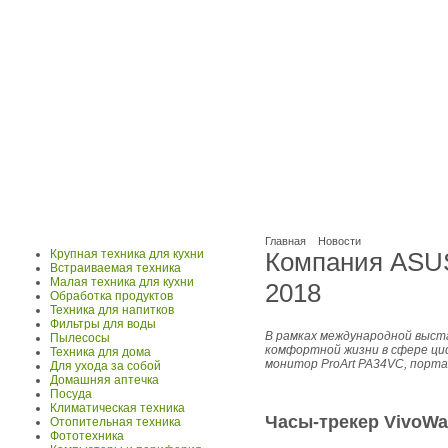
Главная
Новости
Крупная техника для кухни
Компания ASUS
Встраиваемая техника
Малая техника для кухни
2018
Обработка продуктов
Техника для напитков
Фильтры для воды
В рамках международной выст
Пылесосы
комфортной жизни в сфере циф
Техника для дома
монитор ProArt PA34VC, порт
Для ухода за собой
Домашняя аптечка
Посуда
Климатическая техника
Часы-трекер VivoWa
Отопительная техника
Фототехника