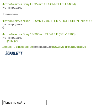
Фотообъектив Sony FE 35 mm f/1.4 GM (SEL35F14GM)
Нет в продаже
+1
Топ-модели
Фотообъектив Nikon 10.5MM F2.8G IF-ED AF DX FISHEYE NIKKOR
Нет в продаже
0
Фотообъектив Sony 18-200mm f/3.5-6.3 E (SEL-18200)
Нет в продаже
+1
Цены (2)
Добавить в избранное
Подписаться
RSS
Опубликовать статью