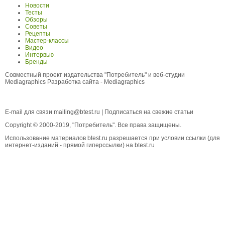
Новости
Тесты
Обзоры
Советы
Рецепты
Мастер-классы
Видео
Интервью
Бренды
Совместный проект издательства "Потребитель" и веб-студии
Mediagraphics
Разработка сайта
- Mediagraphics
E-mail для связи
mailing@btest.ru
|
Подписаться на свежие статьи
Copyright © 2000-2019, "Потребитель". Все права защищены.
Использование материалов btest.ru разрешается при условии ссылки (для
интернет-изданий - прямой гиперссылки) на btest.ru