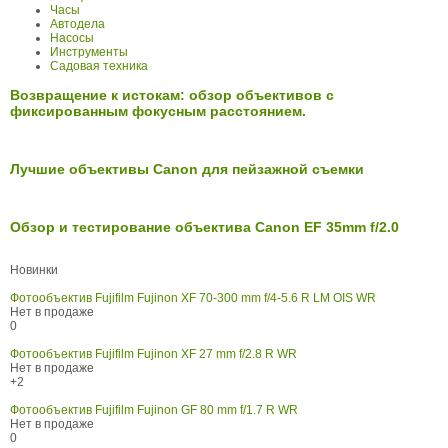
Часы
Автодела
Насосы
Инструменты
Садовая техника
Возвращение к истокам: обзор объективов с
фиксированным фокусным расстоянием.
Лучшие объективы Canon для пейзажной съемки
Обзор и тестирование объектива Canon EF 35mm f/2.0
Новинки
Фотообъектив Fujifilm Fujinon XF 70-300 mm f/4-5.6 R LM OIS WR
Нет в продаже
0
Фотообъектив Fujifilm Fujinon XF 27 mm f/2.8 R WR
Нет в продаже
+2
Фотообъектив Fujifilm Fujinon GF 80 mm f/1.7 R WR
Нет в продаже
0