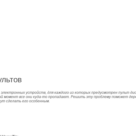
ультов
 электронных устройств, для каждого из которых предусмотрен пульт ди
ий момент все они куда-то пропадают. Решить эту проблему поможет дере
гут сделать его особенным.