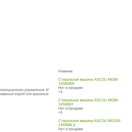
Новинки
Стиральная машина ASCOLI MG80-
14586BW
Нет в продаже
станционного управления. И
+3
вянный короб для хранения
Стиральная машина ASCOLI MG80-
14586BX
Нет в продаже
+5
Стиральная машина ASCOLI MG100-
14596BLX
Нет в продаже