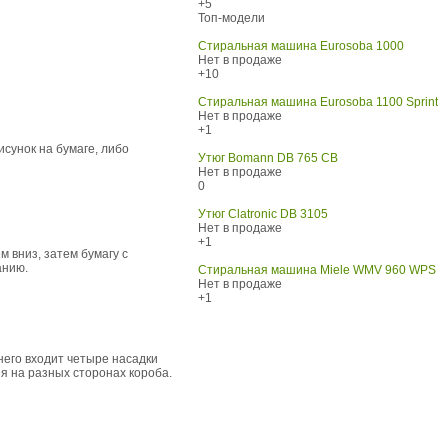
+5
Топ-модели
Стиральная машина Eurosoba 1000
Нет в продаже
+10
Стиральная машина Eurosoba 1100 Sprint
Нет в продаже
+1
сунок на бумаге, либо
Утюг Bomann DB 765 CB
Нет в продаже
0
Утюг Clatronic DB 3105
Нет в продаже
+1
 вниз, затем бумагу с
анию.
Стиральная машина Miele WMV 960 WPS
Нет в продаже
+1
 него входит четыре насадки
я на разных сторонах короба.