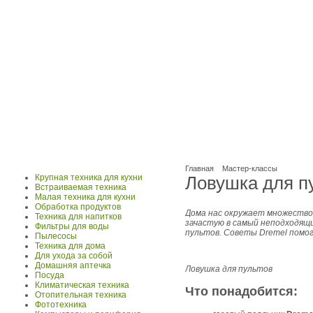
Главная
Мастер-классы
Крупная техника для кухни
Ловушка для п
Встраиваемая техника
Малая техника для кухни
Обработка продуктов
Дома нас окружает множество
Техника для напитков
зачастую в самый неподходящ
Фильтры для воды
пультов. Советы Dremel помо
Пылесосы
Техника для дома
Для ухода за собой
Домашняя аптечка
Ловушка для пультов
Посуда
Климатическая техника
Что понадобится:
Отопительная техника
Фототехника