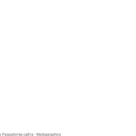
cs
Разработка сайта
- Mediagraphics