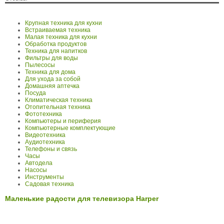
Крупная техника для кухни
Встраиваемая техника
Малая техника для кухни
Обработка продуктов
Техника для напитков
Фильтры для воды
Пылесосы
Техника для дома
Для ухода за собой
Домашняя аптечка
Посуда
Климатическая техника
Отопительная техника
Фототехника
Компьютеры и периферия
Компьютерные комплектующие
Видеотехника
Аудиотехника
Телефоны и связь
Часы
Автодела
Насосы
Инструменты
Садовая техника
Маленькие радости для телевизора Harper