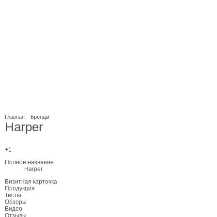
Главная
Бренды
Harper
+1
Полное название
Harper
Визитная карточка
Продукция
Тесты
Обзоры
Видео
Отзывы