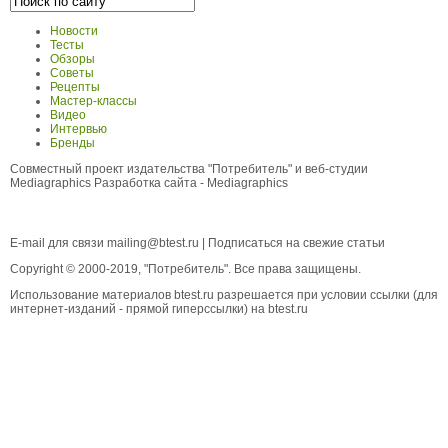
Новости
Тесты
Обзоры
Советы
Рецепты
Мастер-классы
Видео
Интервью
Бренды
Совместный проект издательства "Потребитель" и веб-студии
Mediagraphics
Разработка сайта
- Mediagraphics
E-mail для связи
mailing@btest.ru
|
Подписаться на свежие статьи
Copyright © 2000-2019, "Потребитель". Все права защищены.
Использование материалов btest.ru разрешается при условии ссылки (для
интернет-изданий - прямой гиперссылки) на btest.ru