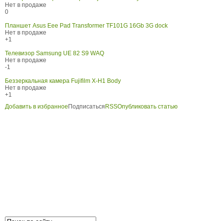
Нет в продаже
0
Планшет Asus Eee Pad Transformer TF101G 16Gb 3G dock
Нет в продаже
+1
Телевизор Samsung UE 82 S9 WAQ
Нет в продаже
-1
Беззеркальная камера Fujifilm X-H1 Body
Нет в продаже
+1
Добавить в избранное
Подписаться
RSS
Опубликовать статью