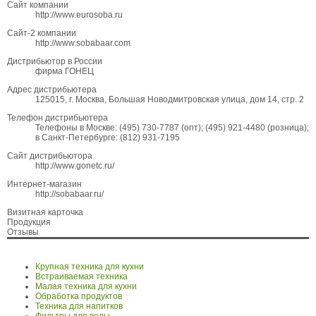
Сайт компании
http://www.eurosoba.ru
Сайт-2 компании
http://www.sobabaar.com
Дистрибьютор в России
фирма ГОНЕЦ
Адрес дистрибьютера
125015, г. Москва, Большая Новодмитровская улица, дом 14, стр. 2
Телефон дистрибьютера
Телефоны в Москве: (495) 730-7787 (опт); (495) 921-4480 (розница);
в Санкт-Петербурге: (812) 931-7195
Сайт дистрибьютора
http://www.gonetc.ru/
Интернет-магазин
http://sobabaar.ru/
Визитная карточка
Продукция
Отзывы
Крупная техника для кухни
Встраиваемая техника
Малая техника для кухни
Обработка продуктов
Техника для напитков