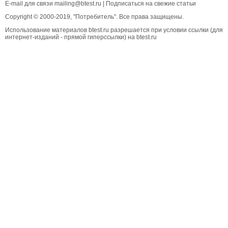
E-mail для связи
mailing@btest.ru
|
Подписаться на свежие статьи
Copyright © 2000-2019, "Потребитель". Все права защищены.
Использование материалов btest.ru разрешается при условии ссылки (для
интернет-изданий - прямой гиперссылки) на btest.ru