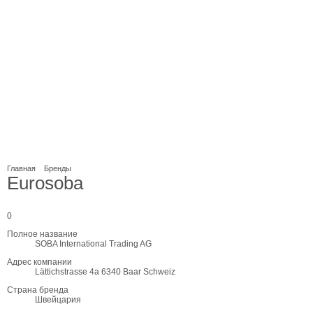
Главная
Бренды
Eurosoba
0
Полное название
SOBA International Trading AG
Адрес компании
Lättichstrasse 4a 6340 Baar Schweiz
Страна бренда
Швейцария