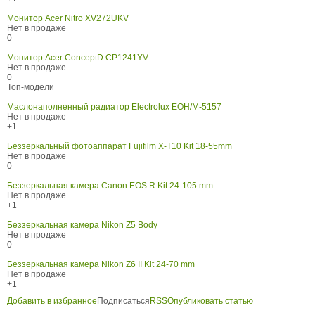
Монитор Acer Nitro XV272UKV
Нет в продаже
0
Монитор Acer ConceptD CP1241YV
Нет в продаже
0
Топ-модели
Маслонаполненный радиатор Electrolux EOH/M-5157
Нет в продаже
+1
Беззеркальный фотоаппарат Fujifilm X-T10 Kit 18-55mm
Нет в продаже
0
Беззеркальная камера Canon EOS R Kit 24-105 mm
Нет в продаже
+1
Беззеркальная камера Nikon Z5 Body
Нет в продаже
0
Беззеркальная камера Nikon Z6 II Kit 24-70 mm
Нет в продаже
+1
Добавить в избранное
Подписаться
RSS
Опубликовать статью