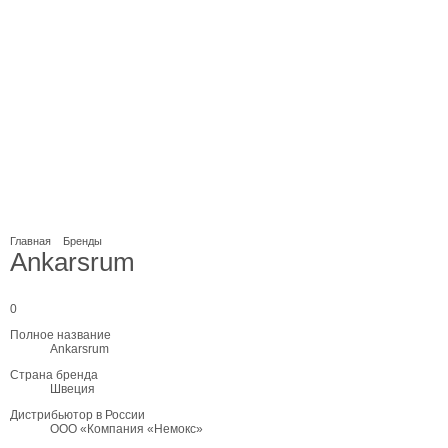
Главная
Бренды
Ankarsrum
0
Полное название
Ankarsrum
Страна бренда
Швеция
Дистрибьютор в России
ООО «Компания «Немокс»