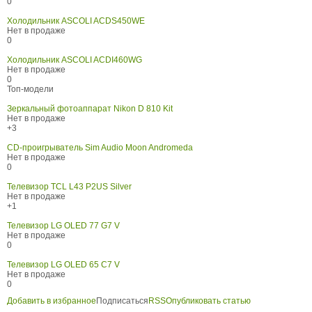
0
Холодильник ASCOLI ACDS450WE
Нет в продаже
0
Холодильник ASCOLI ACDI460WG
Нет в продаже
0
Топ-модели
Зеркальный фотоаппарат Nikon D 810 Kit
Нет в продаже
+3
CD-проигрыватель Sim Audio Moon Andromeda
Нет в продаже
0
Телевизор TCL L43 P2US Silver
Нет в продаже
+1
Телевизор LG OLED 77 G7 V
Нет в продаже
0
Телевизор LG OLED 65 C7 V
Нет в продаже
0
Добавить в избранное
Подписаться
RSS
Опубликовать статью