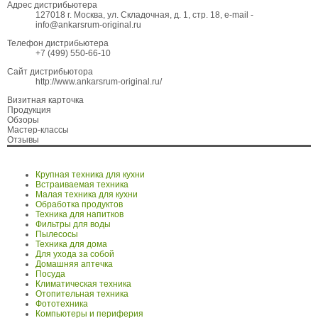
Адрес дистрибьютера
127018 г. Москва, ул. Складочная, д. 1, стр. 18, е-mail -
info@ankarsrum-original.ru
Телефон дистрибьютера
+7 (499) 550-66-10
Сайт дистрибьютора
http://www.ankarsrum-original.ru/
Визитная карточка
Продукция
Обзоры
Мастер-классы
Отзывы
Крупная техника для кухни
Встраиваемая техника
Малая техника для кухни
Обработка продуктов
Техника для напитков
Фильтры для воды
Пылесосы
Техника для дома
Для ухода за собой
Домашняя аптечка
Посуда
Климатическая техника
Отопительная техника
Фототехника
Компьютеры и периферия