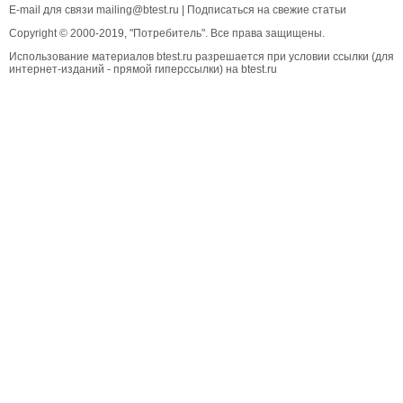
E-mail для связи
mailing@btest.ru
|
Подписаться на свежие статьи
Copyright © 2000-2019, "Потребитель". Все права защищены.
Использование материалов btest.ru разрешается при условии ссылки (для
интернет-изданий - прямой гиперссылки) на btest.ru