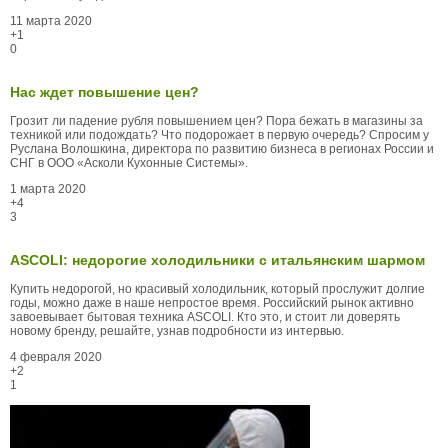
11 марта 2020
+1
0
Нас ждет повышение цен?
Грозит ли падение рубля повышением цен? Пора бежать в магазины за
техникой или подождать? Что подорожает в первую очередь? Спросим у
Руслана Волошкина, директора по развитию бизнеса в регионах России и
СНГ в ООО «Асколи Кухонные Системы».
1 марта 2020
+4
3
АSCOLI: недорогие холодильники с итальянским шармом
Купить недорогой, но красивый холодильник, который прослужит долгие
годы, можно даже в наше непростое время. Российский рынок активно
завоевывает бытовая техника АSCOLI. Кто это, и стоит ли доверять
новому бренду, решайте, узнав подробности из интервью.
4 февраля 2020
+2
1