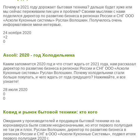
Почему в 2021 году дорожает бытовая техника? дальше будет хуже или
мы сейчас переживаем пик цен и проблем? Своими мыслями с нами
поделился директор по развитию бизнеса в регионах России и СНГ ООО
«Асколи Кухонные системы» Руслан Волошкин. Получилось очень
информативное мини-интервью.
24 ноября 2020
+2
0
Ascoli: 2020 - год Холодильника
Каким запомнится 2020 год и что стоит ждать от 2021 года, нам рассказал
директор по развитию бизнеса в регионах России и СНГ ООО «Асколи
Кухонные системы» Руслан Волошкин. Почему холодильники стали
больше покупать, и чего ждать от года грядущего? Нажимайте, и все
узнаете!
28 июля 2020
0
0
Ковид и рынок бытовой техники: кто кого
Ожидания у производителей и продавцов бытовой техники из-за
коронавируса были совсем неоднозначными, но итог первого полугодия
не так уж и плох. Руслан Волошкин, директор по развитию бизнеса в
регионах России и СНГ в ООО «Асколи Кухонные Системы», подвел итоги
первого полугодия 2020 г.