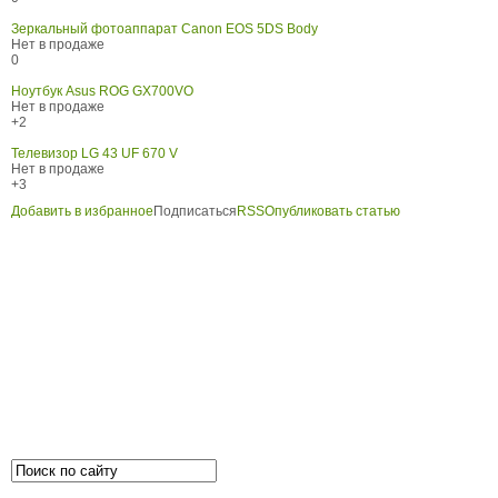
Зеркальный фотоаппарат Canon EOS 5DS Body
Нет в продаже
0
Ноутбук Asus ROG GX700VO
Нет в продаже
+2
Телевизор LG 43 UF 670 V
Нет в продаже
+3
Добавить в избранное
Подписаться
RSS
Опубликовать статью