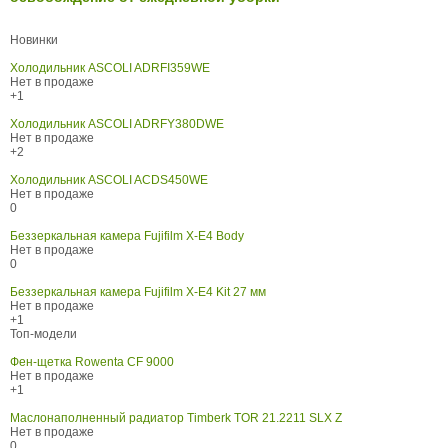
Новинки
Холодильник ASCOLI ADRFI359WE
Нет в продаже
+1
Холодильник ASCOLI ADRFY380DWE
Нет в продаже
+2
Холодильник ASCOLI ACDS450WE
Нет в продаже
0
Беззеркальная камера Fujifilm X-E4 Body
Нет в продаже
0
Беззеркальная камера Fujifilm X-E4 Kit 27 мм
Нет в продаже
+1
Топ-модели
Фен-щетка Rowenta CF 9000
Нет в продаже
+1
Маслонаполненный радиатор Timberk TOR 21.2211 SLX Z
Нет в продаже
0