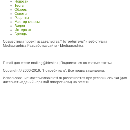
Новости
Тесты
Обзоры
Советы
Рецепты
Мастер-классы
Видео
Интервью
Бренды
Совместный проект издательства "Потребитель" и веб-студии
Mediagraphics
Разработка сайта
- Mediagraphics
E-mail для связи
mailing@btest.ru
|
Подписаться на свежие статьи
Copyright © 2000-2019, "Потребитель". Все права защищены.
Использование материалов btest.ru разрешается при условии ссылки (для
интернет-изданий - прямой гиперссылки) на btest.ru