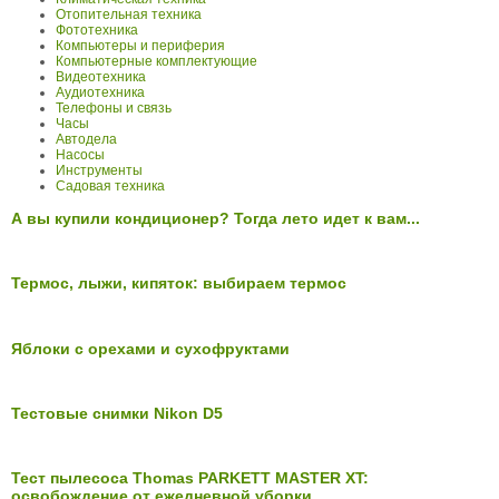
Отопительная техника
Фототехника
Компьютеры и периферия
Компьютерные комплектующие
Видеотехника
Аудиотехника
Телефоны и связь
Часы
Автодела
Насосы
Инструменты
Садовая техника
А вы купили кондиционер? Тогда лето идет к вам...
Термос, лыжи, кипяток: выбираем термос
Яблоки с орехами и сухофруктами
Тестовые снимки Nikon D5
Тест пылесоса Thomas PARKETT MASTER XT:
освобождение от ежедневной уборки