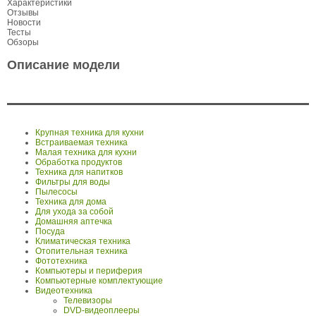
Характеристики
Отзывы
Новости
Тесты
Обзоры
Описание модели
Крупная техника для кухни
Встраиваемая техника
Малая техника для кухни
Обработка продуктов
Техника для напитков
Фильтры для воды
Пылесосы
Техника для дома
Для ухода за собой
Домашняя аптечка
Посуда
Климатическая техника
Отопительная техника
Фототехника
Компьютеры и периферия
Компьютерные комплектующие
Видеотехника
Телевизоры
DVD-видеоплееры