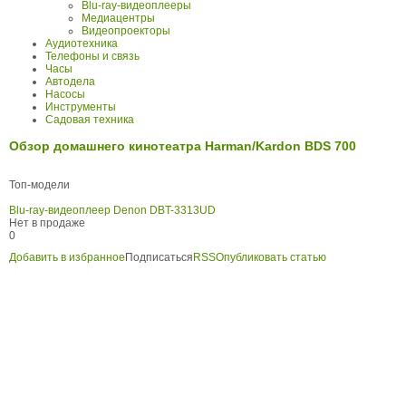
Blu-ray-видеоплееры
Медиацентры
Видеопроекторы
Аудиотехника
Телефоны и связь
Часы
Автодела
Насосы
Инструменты
Садовая техника
Обзор домашнего кинотеатра Harman/Kardon BDS 700
Топ-модели
Blu-ray-видеоплеер Denon DBT-3313UD
Нет в продаже
0
Добавить в избранное
Подписаться
RSS
Опубликовать статью