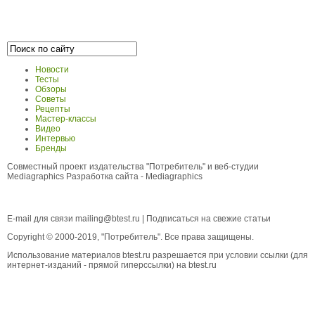
Новости
Тесты
Обзоры
Советы
Рецепты
Мастер-классы
Видео
Интервью
Бренды
Совместный проект издательства "Потребитель" и веб-студии
Mediagraphics
Разработка сайта
- Mediagraphics
E-mail для связи
mailing@btest.ru
|
Подписаться на свежие статьи
Copyright © 2000-2019, "Потребитель". Все права защищены.
Использование материалов btest.ru разрешается при условии ссылки (для
интернет-изданий - прямой гиперссылки) на btest.ru