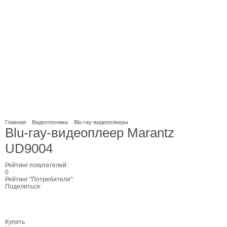
Главная
Видеотехника
Blu-ray-видеоплееры
Blu-ray-видеоплеер Marantz
UD9004
Рейтинг покупателей:
0
Рейтинг "Потребителя":
Поделиться:
Купить